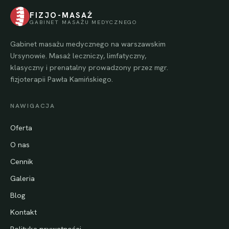
FIZJO-MASAŻ
GABINET MASAŻU MEDYCZNEGO
Gabinet masażu medycznego na warszawskim
Ursynowie. Masaż leczniczy, limfatyczny,
klasyczny i prenatalny prowadzony przez mgr.
fizjoterapii Pawła Kamińskiego.
NAWIGACJA
Oferta
O nas
Cennik
Galeria
Blog
Kontakt
Polityka prywatności