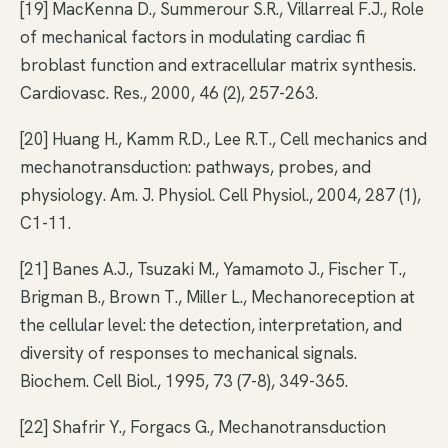
[19] MacKenna D., Summerour S.R., Villarreal F.J., Role
of mechanical factors in modulating cardiac fi
broblast function and extracellular matrix synthesis.
Cardiovasc. Res., 2000, 46 (2), 257-263.
[20] Huang H., Kamm R.D., Lee R.T., Cell mechanics and
mechanotransduction: pathways, probes, and
physiology. Am. J. Physiol. Cell Physiol., 2004, 287 (1),
C1-11.
[21] Banes A.J., Tsuzaki M., Yamamoto J., Fischer T.,
Brigman B., Brown T., Miller L., Mechanoreception at
the cellular level: the detection, interpretation, and
diversity of responses to mechanical signals.
Biochem. Cell Biol., 1995, 73 (7-8), 349-365.
[22] Shafrir Y., Forgacs G., Mechanotransduction