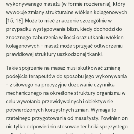
wykonywanego masażu (w formie rozcierania), który
wywołuje zmiany strukturalne włókien kolagenowych
[15, 16]. Może to mieć znaczenie szczególnie w
przypadku występowania blizn, kiedy dochodzi do
znacznego zaburzenia w ilości oraz utkaniu włókien
kolagenowych – masaż może sprzyjać odtworzeniu
prawidłowej struktury uszkodzonej tkanki.
Takie spojrzenie na masaż musi skutkować zmianą
podejścia terapeutów do sposobu jego wykonywania
– z siłowego na precyzyjne dozowanie czynnika
mechanicznego na określone struktury organizmu w
celu wywołania przewidywalnych i obiektywnie
potwierdzonych korzystnych zmian. Wymaga to
rzetelnego przygotowania od masażysty. Powinien on
nie tylko odpowiednio stosować techniki sprężystego