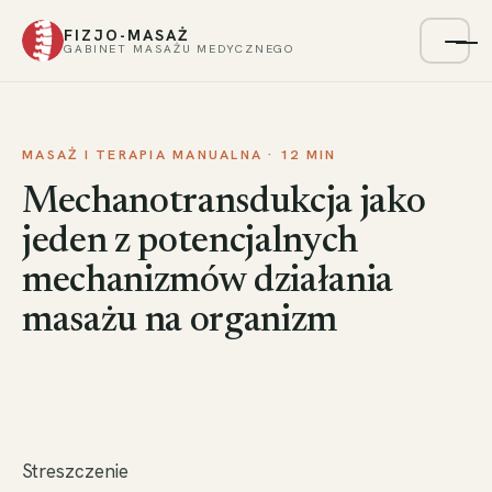
FIZJO-MASAŻ
Menu
GABINET MASAŻU MEDYCZNEGO
MASAŻ I TERAPIA MANUALNA · 12 MIN
Mechanotransdukcja jako
jeden z potencjalnych
mechanizmów działania
masażu na organizm
Streszczenie