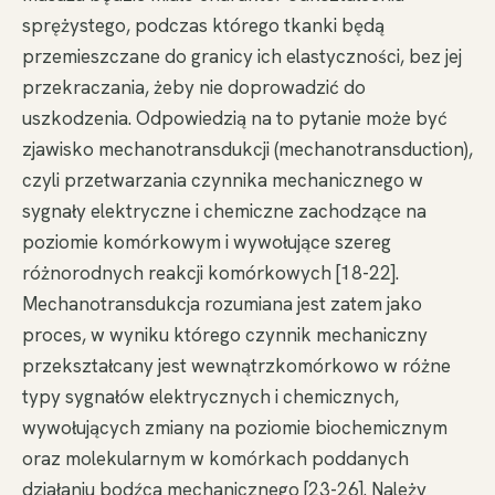
sprężystego, podczas którego tkanki będą
przemieszczane do granicy ich elastyczności, bez jej
przekraczania, żeby nie doprowadzić do
uszkodzenia. Odpowiedzią na to pytanie może być
zjawisko mechanotransdukcji (mechanotransduction),
czyli przetwarzania czynnika mechanicznego w
sygnały elektryczne i chemiczne zachodzące na
poziomie komórkowym i wywołujące szereg
różnorodnych reakcji komórkowych [18-22].
Mechanotransdukcja rozumiana jest zatem jako
proces, w wyniku którego czynnik mechaniczny
przekształcany jest wewnątrzkomórkowo w różne
typy sygnałów elektrycznych i chemicznych,
wywołujących zmiany na poziomie biochemicznym
oraz molekularnym w komórkach poddanych
działaniu bodźca mechanicznego [23-26]. Należy