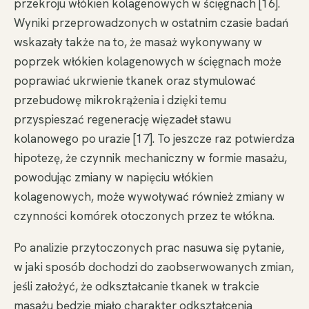
przekroju włókien kolagenowych w ścięgnach [16].
Wyniki przeprowadzonych w ostatnim czasie badań
wskazały także na to, że masaż wykonywany w
poprzek włókien kolagenowych w ścięgnach może
poprawiać ukrwienie tkanek oraz stymulować
przebudowę mikrokrążenia i dzięki temu
przyspieszać regenerację więzadeł stawu
kolanowego po urazie [17]. To jeszcze raz potwierdza
hipotezę, że czynnik mechaniczny w formie masażu,
powodując zmiany w napięciu włókien
kolagenowych, może wywoływać również zmiany w
czynności komórek otoczonych przez te włókna.
Po analizie przytoczonych prac nasuwa się pytanie,
w jaki sposób dochodzi do zaobserwowanych zmian,
jeśli założyć, że odkształcanie tkanek w trakcie
masażu będzie miało charakter odkształcenia