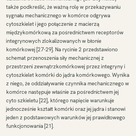
także podkreślić, że ważną rolę w przekazywaniu
sygnału mechanicznego w komórce odgrywa
cytoszkielet i jego połączenie z macierzą
międzykomórkową za pośrednictwem receptorów
integrynowych zlokalizowanych w błonie
komórkowej [27-29]. Na rycinie 2 przedstawiono
schemat przenoszenia siły mechanicznej z
przestrzeni zewnątrzkomórkowej przez integryny i
cytoszkielet komórki do jądra komórkowego. Wynika
z niego, że oddziaływanie czynnika mechanicznego w
komórce następuje właśnie za pośrednictwem jej
cyto szkieletu [22], którego napięcie warunkuje
jednocześnie kształt komórki oraz jej jądra i stanowi
jeden z podstawowych warunków jej prawidłowego
funkcjonowania [21].