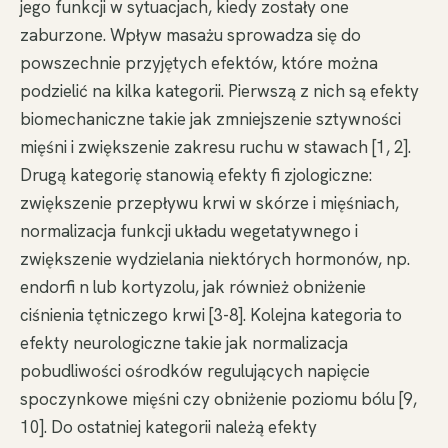
jego funkcji w sytuacjach, kiedy zostały one
zaburzone. Wpływ masażu sprowadza się do
powszechnie przyjętych efektów, które można
podzielić na kilka kategorii. Pierwszą z nich są efekty
biomechaniczne takie jak zmniejszenie sztywności
mięśni i zwiększenie zakresu ruchu w stawach [1, 2].
Drugą kategorię stanowią efekty fi zjologiczne:
zwiększenie przepływu krwi w skórze i mięśniach,
normalizacja funkcji układu wegetatywnego i
zwiększenie wydzielania niektórych hormonów, np.
endorfi n lub kortyzolu, jak również obniżenie
ciśnienia tętniczego krwi [3-8]. Kolejna kategoria to
efekty neurologiczne takie jak normalizacja
pobudliwości ośrodków regulujących napięcie
spoczynkowe mięśni czy obniżenie poziomu bólu [9,
10]. Do ostatniej kategorii należą efekty