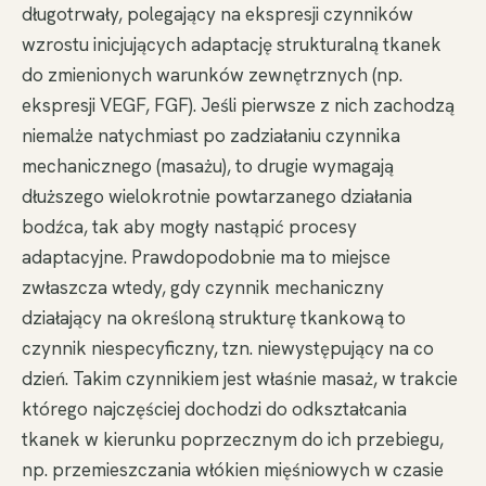
długotrwały, polegający na ekspresji czynników
wzrostu inicjujących adaptację strukturalną tkanek
do zmienionych warunków zewnętrznych (np.
ekspresji VEGF, FGF). Jeśli pierwsze z nich zachodzą
niemalże natychmiast po zadziałaniu czynnika
mechanicznego (masażu), to drugie wymagają
dłuższego wielokrotnie powtarzanego działania
bodźca, tak aby mogły nastąpić procesy
adaptacyjne. Prawdopodobnie ma to miejsce
zwłaszcza wtedy, gdy czynnik mechaniczny
działający na określoną strukturę tkankową to
czynnik niespecyficzny, tzn. niewystępujący na co
dzień. Takim czynnikiem jest właśnie masaż, w trakcie
którego najczęściej dochodzi do odkształcania
tkanek w kierunku poprzecznym do ich przebiegu,
np. przemieszczania włókien mięśniowych w czasie