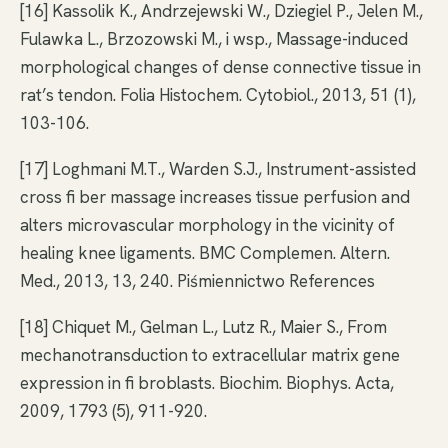
[16] Kassolik K., Andrzejewski W., Dziegiel P., Jelen M.,
Fulawka L., Brzozowski M., i wsp., Massage-induced
morphological changes of dense connective tissue in
rat’s tendon. Folia Histochem. Cytobiol., 2013, 51 (1),
103-106.
[17] Loghmani M.T., Warden S.J., Instrument-assisted
cross fi ber massage increases tissue perfusion and
alters microvascular morphology in the vicinity of
healing knee ligaments. BMC Complemen. Altern.
Med., 2013, 13, 240. Piśmiennictwo References
[18] Chiquet M., Gelman L., Lutz R., Maier S., From
mechanotransduction to extracellular matrix gene
expression in fi broblasts. Biochim. Biophys. Acta,
2009, 1793 (5), 911-920.