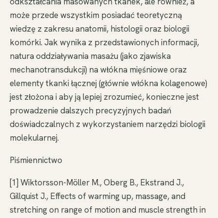
odkształcania masowanych tkanek, ale również, a
może przede wszystkim posiadać teoretyczną
wiedzę z zakresu anatomii, histologii oraz biologii
komórki. Jak wynika z przedstawionych informacji,
natura oddziaływania masażu (jako zjawiska
mechanotransdukcji) na włókna mięśniowe oraz
elementy tkanki łącznej (głównie włókna kolagenowe)
jest złożona i aby ją lepiej zrozumieć, konieczne jest
prowadzenie dalszych precyzyjnych badań
doświadczalnych z wykorzystaniem narzędzi biologii
molekularnej.
Piśmiennictwo
[1] Wiktorsson-Möller M., Oberg B., Ekstrand J.,
Gillquist J., Effects of warming up, massage, and
stretching on range of motion and muscle strength in