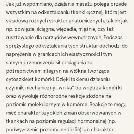
Jak już wspomniano, działanie masażu polega przede
wszystkim na odkształcaniu tkanki łącznej, która jest
składową różnych struktur anatomicznych, takich jak
np. powięzie, ścięgna, więzadła, mięśnie, czy też
rusztowanie dla narządów wewnętrznych. Podczas
sprężystego odkształcania tych struktur dochodzi do
naprężenia w granicach ich elastyczności i tym
samym przenoszenia sił pociągania za
pośrednictwem integryn na włókna tworzące
cytoszkielet komórki. Dzięki takiemu działaniu
czynnik mechaniczny „wnika” do wnętrza komórki
oraz wywołuje różnorodne reakcje złożone na
poziomie molekularnym w komórce. Reakcje te mogą
mieć charakter szybkich zmian obserwowanych w
tkankach na poziomie regulacji hormonalnej (np.
podwyższenie poziomu endorfin) lub charakter