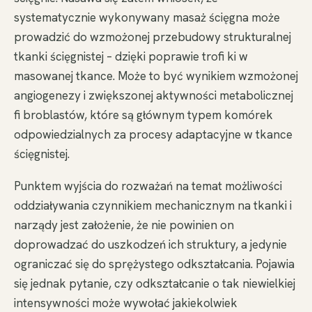
systematycznie wykonywany masaż ścięgna może
prowadzić do wzmożonej przebudowy strukturalnej
tkanki ścięgnistej – dzięki poprawie trofi ki w
masowanej tkance. Może to być wynikiem wzmożonej
angiogenezy i zwiększonej aktywności metabolicznej
fi broblastów, które są głównym typem komórek
odpowiedzialnych za procesy adaptacyjne w tkance
ścięgnistej.
Punktem wyjścia do rozważań na temat możliwości
oddziaływania czynnikiem mechanicznym na tkanki i
narządy jest założenie, że nie powinien on
doprowadzać do uszkodzeń ich struktury, a jedynie
ograniczać się do sprężystego odkształcania. Pojawia
się jednak pytanie, czy odkształcanie o tak niewielkiej
intensywności może wywołać jakiekolwiek