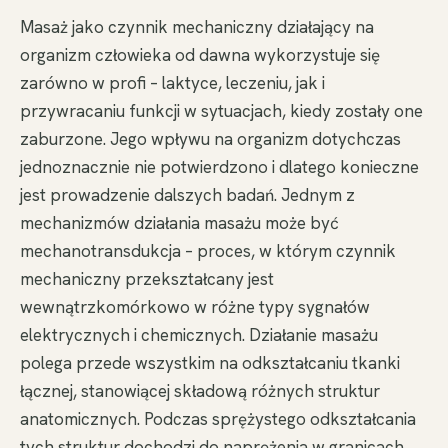
Masaż jako czynnik mechaniczny działający na
organizm człowieka od dawna wykorzystuje się
zarówno w profi – laktyce, leczeniu, jak i
przywracaniu funkcji w sytuacjach, kiedy zostały one
zaburzone. Jego wpływu na organizm dotychczas
jednoznacznie nie potwierdzono i dlatego konieczne
jest prowadzenie dalszych badań. Jednym z
mechanizmów działania masażu może być
mechanotransdukcja – proces, w którym czynnik
mechaniczny przekształcany jest
wewnątrzkomórkowo w różne typy sygnałów
elektrycznych i chemicznych. Działanie masażu
polega przede wszystkim na odkształcaniu tkanki
łącznej, stanowiącej składową różnych struktur
anatomicznych. Podczas sprężystego odkształcania
tych struktur dochodzi do naprężenia w granicach