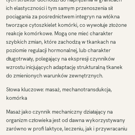
ich elastyczności i tym samym przenoszenia sił
pociągania za pośrednictwem integryn na włókna
tworzące cytoszkielet komórki, co wywołuje złożone
reakcje komórkowe. Mogą one mieć charakter
szybkich zmian, które zachodzą w tkankach na
poziomie regulacji hormonalnej, lub charakter
długotrwały, polegający na ekspresji czynników
wzrostu inicjujących adaptację strukturalną tkanek
do zmienionych warunków zewnętrznych.
Słowa kluczowe: masaż, mechanotransdukcja,
komórka
Masaż jako czynnik mechaniczny działający na
organizm człowieka jest od dawna wykorzystywany
zarówno w profi laktyce, leczeniu, jak i przywracaniu