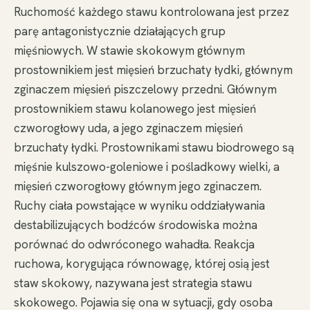
Ruchomość każdego stawu kontrolowana jest przez
parę antagonistycznie działających grup
mięśniowych. W stawie skokowym głównym
prostownikiem jest mięsień brzuchaty łydki, głównym
zginaczem mięsień piszczelowy przedni. Głównym
prostownikiem stawu kolanowego jest mięsień
czworogłowy uda, a jego zginaczem mięsień
brzuchaty łydki. Prostownikami stawu biodrowego są
mięśnie kulszowo-goleniowe i pośladkowy wielki, a
mięsień czworogłowy głównym jego zginaczem.
Ruchy ciała powstające w wyniku oddziaływania
destabilizujących bodźców środowiska można
porównać do odwróconego wahadła. Reakcja
ruchowa, korygująca równowagę, której osią jest
staw skokowy, nazywana jest strategia stawu
skokowego. Pojawia się ona w sytuacji, gdy osoba