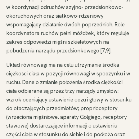
w koordynacji odruchów szyjno- przedsionkowo-
okoruchowych oraz siatkowo-rdzeniowy
wspomagający działanie dwóch poprzednich. Role
koordynatora ruchów pełni móżdżek, który reguluje
zakres odpowiedzi mięśni szkieletowych na
pobudzenia narządu przedsionkowego [7,9].
Układ równowagi ma na celu utrzymanie środka
ciężkości ciała w pozycji równowagi w spoczynku i w
ruchu. Dane o zmianie położenia środka ciężkości
ciała odbierane są przez trzy narządy zmysłów:
wzrok oceniający ustawienie oczu i głowy w stosunku
do otaczających przedmiotów; proprioceptory
(wrzeciona mięśniowe, aparaty Golgiego, receptory
stawowe) dostarczające informacji o ustawieniu
części ciała w stosunku do siebie i do podłoża oraz