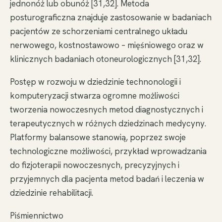
jednonóż lub obunóż [31,32]. Metoda
posturograficzna znajduje zastosowanie w badaniach
pacjentów ze schorzeniami centralnego układu
nerwowego, kostnostawowo – mięśniowego oraz w
klinicznych badaniach otoneurologicznych [31,32].
Postęp w rozwoju w dziedzinie technonologii i
komputeryzacji stwarza ogromne możliwości
tworzenia nowoczesnych metod diagnostycznych i
terapeutycznych w różnych dziedzinach medycyny.
Platformy balansowe stanowią, poprzez swoje
technologiczne możliwości, przykład wprowadzania
do fizjoterapii nowoczesnych, precyzyjnych i
przyjemnych dla pacjenta metod badań i leczenia w
dziedzinie rehabilitacji.
Piśmiennictwo