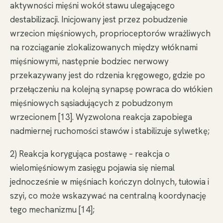
aktywności mięśni wokół stawu ulegającego
destabilizacji. Inicjowany jest przez pobudzenie
wrzecion mięśniowych, proprioceptorów wrażliwych
na rozciąganie zlokalizowanych między włóknami
mięśniowymi, następnie bodziec nerwowy
przekazywany jest do rdzenia kręgowego, gdzie po
przełączeniu na kolejną synapsę powraca do włókien
mięśniowych sąsiadujących z pobudzonym
wrzecionem [13]. Wyzwolona reakcja zapobiega
nadmiernej ruchomości stawów i stabilizuje sylwetkę;
2) Reakcja korygująca postawę – reakcja o
wielomięśniowym zasięgu pojawia się niemal
jednocześnie w mięśniach kończyn dolnych, tułowia i
szyi, co może wskazywać na centralną koordynację
tego mechanizmu [14];