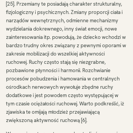
[25]. Przemiany te posiadają charakter strukturalny,
fizjologiczny i psychicznych. Zmiany proporcji ciała i
narządów wewnętrznych, odmienne mechanizmy
wydzielania dokrewnego, inny świat emocji, nowe
zainteresowania itp. powodują, że dziecko wchodzi w
bardzo trudny okres związany z pewnymi oporami w
zakresie mobilizacji do wszelkiej aktywności
ruchowej. Ruchy często stają się niezgrabne,
pozbawione płynności i harmonii. Rozchwianie
procesów pobudzenia i hamowania w centralnych
ośrodkach nerwowych wywołuje zbędne ruchy
dodatkowe i jest powodem często występującej w
tym czasie ociężałości ruchowej. Warto podkreślić, iż
zjawiska te omijają młodzież przejawiającą
zwiększoną aktywność ruchową [6].