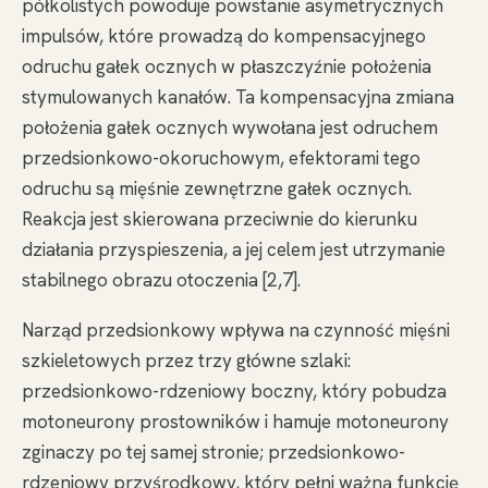
półkolistych powoduje powstanie asymetrycznych
impulsów, które prowadzą do kompensacyjnego
odruchu gałek ocznych w płaszczyźnie położenia
stymulowanych kanałów. Ta kompensacyjna zmiana
położenia gałek ocznych wywołana jest odruchem
przedsionkowo-okoruchowym, efektorami tego
odruchu są mięśnie zewnętrzne gałek ocznych.
Reakcja jest skierowana przeciwnie do kierunku
działania przyspieszenia, a jej celem jest utrzymanie
stabilnego obrazu otoczenia [2,7].
Narząd przedsionkowy wpływa na czynność mięśni
szkieletowych przez trzy główne szlaki:
przedsionkowo-rdzeniowy boczny, który pobudza
motoneurony prostowników i hamuje motoneurony
zginaczy po tej samej stronie; przedsionkowo-
rdzeniowy przyśrodkowy, który pełni ważną funkcję