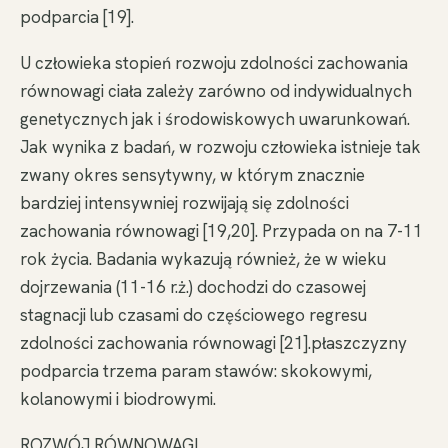
podparcia [19].
U człowieka stopień rozwoju zdolności zachowania
równowagi ciała zależy zarówno od indywidualnych
genetycznych jak i środowiskowych uwarunkowań.
Jak wynika z badań, w rozwoju człowieka istnieje tak
zwany okres sensytywny, w którym znacznie
bardziej intensywniej rozwijają się zdolności
zachowania równowagi [19,20]. Przypada on na 7-11
rok życia. Badania wykazują również, że w wieku
dojrzewania (11-16 r.ż.) dochodzi do czasowej
stagnacji lub czasami do częściowego regresu
zdolności zachowania równowagi [21].płaszczyzny
podparcia trzema param stawów: skokowymi,
kolanowymi i biodrowymi.
ROZWÓJ RÓWNOWAGI