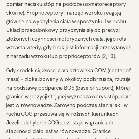
pomiar nacisku stóp na podłoże (somatoreceptory
skórne). Proprioceptory i narząd wzroku reagują
głównie na wychylenia ciała w spoczynku i w ruchu.
Układ przedsionkowy przyczynia się do precyzji
złożonych czynności motorycznych ciała, jego rola
wzrasta wtedy, gdy brak jest informacji przesyłanych
z narządu wzroku lub proprioceptorów [2,10].
Gdy środek ciężkości ciała człowieka COM (center of
mass) – zlokalizowany w okolicy podbrzusza, rzutuje
na podstawę podparcia BOS (base of suport), której
granice w pozycji stojącej wyznacza obrys stóp, ciało
jest w równowadze. Zarówno podczas stania jak i w
ruchu COG przesuwa się w różnych kierunkach.
Jeżeli odchylenie COG pozostaje w granicach
stabilności ciało jest w równowadze. Granice