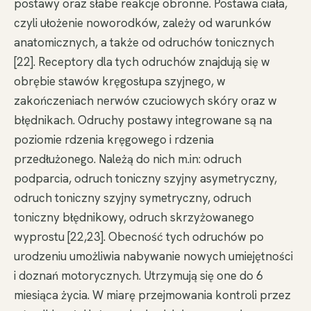
postawy oraz słabe reakcje obronne. Postawa ciała,
czyli ułożenie noworodków, zależy od warunków
anatomicznych, a także od odruchów tonicznych
[22]. Receptory dla tych odruchów znajdują się w
obrębie stawów kręgosłupa szyjnego, w
zakończeniach nerwów czuciowych skóry oraz w
błędnikach. Odruchy postawy integrowane są na
poziomie rdzenia kręgowego i rdzenia
przedłużonego. Należą do nich m.in: odruch
podparcia, odruch toniczny szyjny asymetryczny,
odruch toniczny szyjny symetryczny, odruch
toniczny błędnikowy, odruch skrzyżowanego
wyprostu [22,23]. Obecność tych odruchów po
urodzeniu umożliwia nabywanie nowych umiejętności
i doznań motorycznych. Utrzymują się one do 6
miesiąca życia. W miarę przejmowania kontroli przez