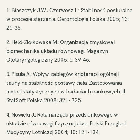
1. Błaszczyk J.W., Czerwosz L.: Stabilność posturalna
w procesie starzenia. Gerontologia Polska 2005; 13:
25-36.
2. Held-Ziółkowska M.: Organizacja zmysłowa i
biomechanika układu równowagi. Magazyn
Otolaryngologiczny 2006; 5: 39-46.
3. Pisula A.: Wpływ zabiegów krioterapii ogólnej i
sauny na stabilność postawy ciała. Zastosowania
metod statystycznych w badaniach naukowych III
StatSoft Polska 2008; 321- 325.
4. Nowicki J.: Rola narządu przedsionkowego w
układzie równowagi fizycznej ciała. Polski Przegląd
Medycyny Lotniczej 2004; 10: 121-134.