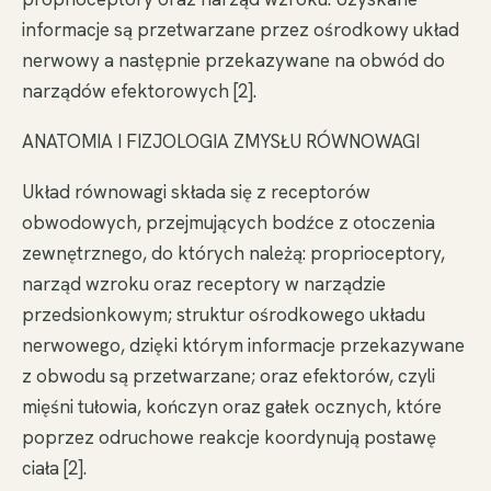
informacje są przetwarzane przez ośrodkowy układ
nerwowy a następnie przekazywane na obwód do
narządów efektorowych [2].
ANATOMIA I FIZJOLOGIA ZMYSŁU RÓWNOWAGI
Układ równowagi składa się z receptorów
obwodowych, przejmujących bodźce z otoczenia
zewnętrznego, do których należą: proprioceptory,
narząd wzroku oraz receptory w narządzie
przedsionkowym; struktur ośrodkowego układu
nerwowego, dzięki którym informacje przekazywane
z obwodu są przetwarzane; oraz efektorów, czyli
mięśni tułowia, kończyn oraz gałek ocznych, które
poprzez odruchowe reakcje koordynują postawę
ciała [2].