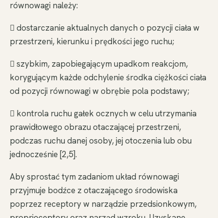
równowagi należy:
 dostarczanie aktualnych danych o pozycji ciała w
przestrzeni, kierunku i prędkości jego ruchu;
 szybkim, zapobiegającym upadkom reakcjom,
korygującym każde odchylenie środka ciężkości ciała
od pozycji równowagi w obrębie pola podstawy;
 kontrola ruchu gałek ocznych w celu utrzymania
prawidłowego obrazu otaczającej przestrzeni,
podczas ruchu danej osoby, jej otoczenia lub obu
jednocześnie [2,5].
Aby sprostać tym zadaniom układ równowagi
przyjmuje bodźce z otaczającego środowiska
poprzez receptory w narządzie przedsionkowym,
proprioceptory oraz narząd wzroku. Uzyskane