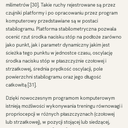
milimetrów [30]. Takie ruchy rejestrowane są przez
czujniki platformy i po opracowaniu przez program
komputerowy przedstawiane są w postaci
stabilogramu. Platforma stabilometryczna pozwala
ocenić rzut środka nacisku stóp na podłoże zarówno
jako punkt, jak i parametr dynamiczny jakim jest
ścieżka tego punktu w jednostce czasu, oscylację
środka nacisku stóp w płaszczyźnie czołowej i
strzałkowej, średnia prędkość oscylacji, pole
powierzchni stabilogramu oraz jego długość
całkowitą [31].
Dzięki nowoczesnym programom komputerowym
istnieją możliwości wykonywania treningu równowagi i
propriocepcji w różnych płaszczyznach (czołowej
lub strzałkowej), w pozycji stojącej lub siedzącej,