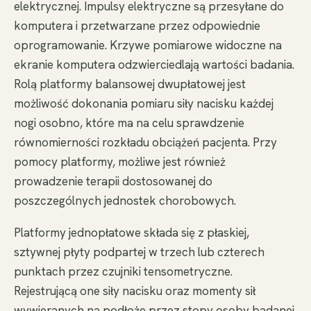
elektrycznej. Impulsy elektryczne są przesyłane do
komputera i przetwarzane przez odpowiednie
oprogramowanie. Krzywe pomiarowe widoczne na
ekranie komputera odzwierciedlają wartości badania.
Rolą platformy balansowej dwupłatowej jest
możliwość dokonania pomiaru siły nacisku każdej
nogi osobno, które ma na celu sprawdzenie
równomierności rozkładu obciążeń pacjenta. Przy
pomocy platformy, możliwe jest również
prowadzenie terapii dostosowanej do
poszczególnych jednostek chorobowych.
Platformy jednopłatowe składa się z płaskiej,
sztywnej płyty podpartej w trzech lub czterech
punktach przez czujniki tensometryczne.
Rejestrującą one siły nacisku oraz momenty sił
wywieranych na podłoże przez stopy osoby badanej.