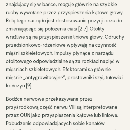
znajdujący się w bańce, reaguje głównie na szybkie
ruchy wywołane przez przyspieszenia kątowe głowy.
Rolą tego narządu jest dostosowanie pozycji oczu do
zmieniającego się położenia ciała [2,7]. Otolity
wrażliwe są na przyspieszenie liniowe głowy. Odruchy
przedsionkowo-rdzeniowe wpływają na czynność
mięśni szkieletowych. Impulsy płynące z narządu
otolitowego odpowiedzialne są za rozkład napięć w
mięśniach szkieletowych. Efektorami są głównie
mięśnie „antygrawitacyjne”, prostowniki szyi, tułowia i
kończyn [9].
Bodźce nerwowe przekazywane przez
przyśrodkową część nerwu VIII są interpretowane
przez OUN jako przyspieszenia kątowe lub liniowe.
Pobudzenie odpowiadających sobie kanałów