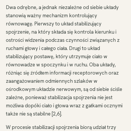
Dwa odrębne, a jednak niezależne od siebie układy
stanowią ważny mechanizm kontrolujący
równowagę. Pierwszy to układ stabilizujący
spojrzenie, na który składa się kontrola kierunku i
ostrości widzenia podczas czynności związanych z
ruchami głowy i całego ciała. Drugi to układ
stabilizujący postawę, który utrzymuje ciało w
równowadze w spoczynku i w ruchu. Oba układy,
różniąc się źródłem informacji receptorowych oraz
zaangażowaniem odmiennych szlaków w
ośrodkowym układzie nerwowym, są od siebie ściśle
zależne, ponieważ stabilizacja spojrzenia nie jest
możliwa dopóki ciało i głowa wraz z gałkami ocznymi
także nie są stabilne [2,6].
W procesie stabilizacji spojrzenia biorą udział trzy