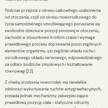
Podczas przejścia z okresu całkowitego uzależnienia
od otoczenia, czyli od okresu noworodkowego do
życia samodzielnego umożliwiającego poruszanie się
swobodne dziecka w pozycji pionowej w otoczeniu,
zachodzi w stosunkowo krótkim czasie i wymaga
prawidłowego procesu dojrzewania poszczególnych
elementów organizmu, szczególnie układu ruchu i
ośrodkowego układu nerwowego, odpowiedzialnego
za odbiór bodźców zmysłowych i kształtowanie
równowagi [22].
Z chwilą urodzenia noworodek ma niewielkie
zdolności wykonywania ruchów antygrawitacyjnych,
posiada jednak mechanizmy zabezpieczające
prawidłową pozycję ciała – statyczne odruchy