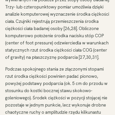
Trzy- lub czteropunktowy pomiar umożliwia dzięki
analizie komputerowej wyznaczenie środka ciężkości
ciała. Czujniki rejestrują przemieszczenia środka
ciężkości ciała badanej osoby [26,28]. Obliczone
komputerowo położenie środka nacisku stóp COP
(center of foot pressure) odzwierciedla w warunkach
statycznych rzut środka ciężkości ciała COG (center
of gravity) na płaszczyznę podparcia [27,30,31].
Podczas spokojnego stania ze złączonymi stopami
rzut środka ciężkości powinien padać pionowo,
powyżej podstawy podparcia (ok. 5 cm do przodu w
stosunku do kostki bocznej stawu skokowo-
goleniowego). Środek ciężkości w pozycji stojącej nie
pozostaje w jednym punkcie, lecz wykonuje drobne
chaotyczne ruchy o amplitudzie rzędu kilkunastu