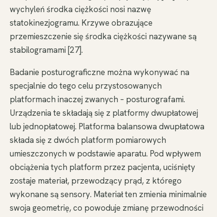
wychyleń środka ciężkości nosi nazwę
statokinezjogramu. Krzywe obrazujące
przemieszczenie się środka ciężkości nazywane są
stabilogramami [27].
Badanie posturograficzne można wykonywać na
specjalnie do tego celu przystosowanych
platformach inaczej zwanych – posturografami.
Urządzenia te składają się z platformy dwupłatowej
lub jednopłatowej. Platforma balansowa dwupłatowa
składa się z dwóch platform pomiarowych
umieszczonych w podstawie aparatu. Pod wpływem
obciążenia tych platform przez pacjenta, uciśnięty
zostaje materiał, przewodzący prąd, z którego
wykonane są sensory. Materiał ten zmienia minimalnie
swoja geometrię, co powoduje zmianę przewodności