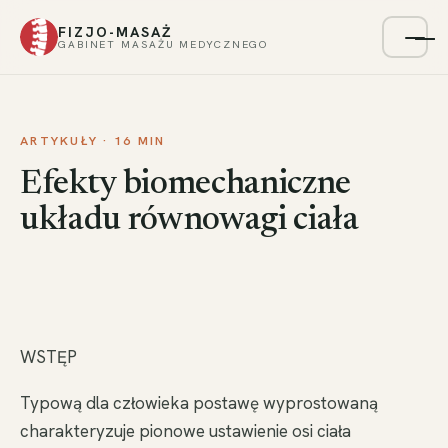
FIZJO-MASAŻ
Menu
GABINET MASAŻU MEDYCZNEGO
ARTYKUŁY · 16 MIN
Efekty biomechaniczne
układu równowagi ciała
WSTĘP
Typową dla człowieka postawę wyprostowaną
charakteryzuje pionowe ustawienie osi ciała