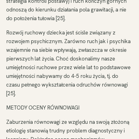
strategia kontroli postawy) i ruch kończyn górnych
odnoszą do kierunku działania pola grawitacji, a nie
do położenia tułowia [25].
Rozwój ruchowy dziecka jest ściśle związany z
rozwojem psychicznym. Zarówno ruch jak i psychika
wzajemnie na siebie wpływają, zwłaszcza w okresie
pierwszych lat życia. Choć doskonalimy nasze
umiejętności ruchowe przez wiele lat to podstawowe
umiejętności nabywamy do 4-5 roku życia, tj. do
czasu pełnego wykształcenia odruchów równowagi
[25].
METODY OCENY RÓWNOWAGI
Zaburzenia równowagi ze względu na swoją złożoną
etiologię stanowią trudny problem diagnostyczny i