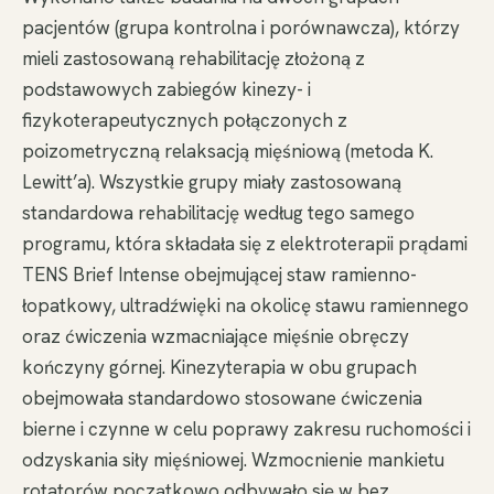
pacjentów (grupa kontrolna i porównawcza), którzy
mieli zastosowaną rehabilitację złożoną z
podstawowych zabiegów kinezy- i
fizykoterapeutycznych połączonych z
poizometryczną relaksacją mięśniową (metoda K.
Lewitt’a). Wszystkie grupy miały zastosowaną
standardowa rehabilitację według tego samego
programu, która składała się z elektroterapii prądami
TENS Brief Intense obejmującej staw ramienno-
łopatkowy, ultradźwięki na okolicę stawu ramiennego
oraz ćwiczenia wzmacniające mięśnie obręczy
kończyny górnej. Kinezyterapia w obu grupach
obejmowała standardowo stosowane ćwiczenia
bierne i czynne w celu poprawy zakresu ruchomości i
odzyskania siły mięśniowej. Wzmocnienie mankietu
rotatorów początkowo odbywało się w bez