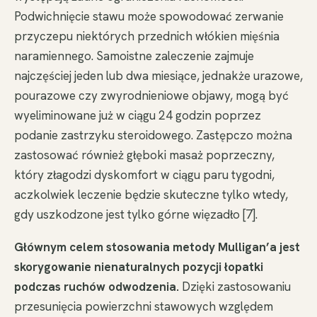
Podwichnięcie stawu może spowodować zerwanie
przyczepu niektórych przednich włókien mięśnia
naramiennego. Samoistne zaleczenie zajmuje
najczęściej jeden lub dwa miesiące, jednakże urazowe,
pourazowe czy zwyrodnieniowe objawy, mogą być
wyeliminowane już w ciągu 24 godzin poprzez
podanie zastrzyku steroidowego. Zastępczo można
zastosować również głęboki masaż poprzeczny,
który złagodzi dyskomfort w ciągu paru tygodni,
aczkolwiek leczenie będzie skuteczne tylko wtedy,
gdy uszkodzone jest tylko górne więzadło [7].
Głównym celem stosowania metody Mulligan’a jest
skorygowanie nienaturalnych pozycji łopatki
podczas ruchów odwodzenia.
Dzięki zastosowaniu
przesunięcia powierzchni stawowych względem