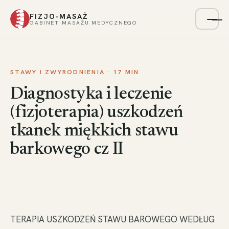
FIZJO-MASAŻ
Menu
GABINET MASAŻU MEDYCZNEGO
STAWY I ZWYRODNIENIA · 17 MIN
Diagnostyka i leczenie
(fizjoterapia) uszkodzeń
tkanek miękkich stawu
barkowego cz II
TERAPIA USZKODZEŃ STAWU BAROWEGO WEDŁUG