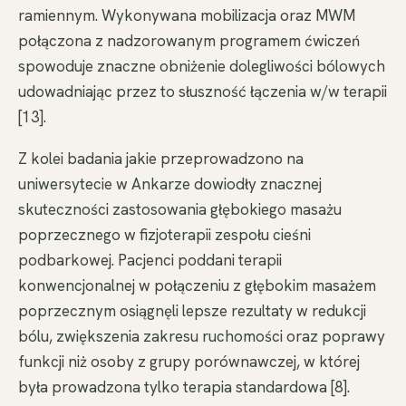
ramiennym. Wykonywana mobilizacja oraz MWM
połączona z nadzorowanym programem ćwiczeń
spowoduje znaczne obniżenie dolegliwości bólowych
udowadniając przez to słuszność łączenia w/w terapii
[13].
Z kolei badania jakie przeprowadzono na
uniwersytecie w Ankarze dowiodły znacznej
skuteczności zastosowania głębokiego masażu
poprzecznego w fizjoterapii zespołu cieśni
podbarkowej. Pacjenci poddani terapii
konwencjonalnej w połączeniu z głębokim masażem
poprzecznym osiągnęli lepsze rezultaty w redukcji
bólu, zwiększenia zakresu ruchomości oraz poprawy
funkcji niż osoby z grupy porównawczej, w której
była prowadzona tylko terapia standardowa [8].