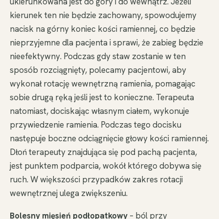
ukierunkowana jest do góry i do wewnątrz. Jeżeli
kierunek ten nie będzie zachowany, spowodujemy
nacisk na górny koniec kości ramiennej, co będzie
nieprzyjemne dla pacjenta i sprawi, że zabieg będzie
nieefektywny. Podczas gdy staw zostanie w ten
sposób rozciągnięty, polecamy pacjentowi, aby
wykonał rotację wewnętrzną ramienia, pomagając
sobie drugą ręką jeśli jest to konieczne. Terapeuta
natomiast, dociskając własnym ciałem, wykonuje
przywiedzenie ramienia. Podczas tego docisku
następuje boczne odciągnięcie głowy kości ramiennej.
Dłoń terapeuty znajdująca się pod pachą pacjenta,
jest punktem podparcia, wokół którego dobywa się
ruch. W większości przypadków zakres rotacji
wewnętrznej ulega zwiększeniu.
Bolesny mięsień podłopatkowy
– ból przy