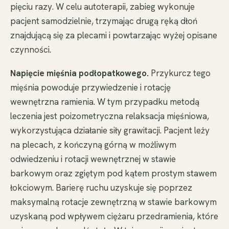
pięciu razy. W celu autoterapii, zabieg wykonuje
pacjent samodzielnie, trzymając drugą ręką dłoń
znajdującą się za plecami i powtarzając wyżej opisane
czynności.
Napięcie mięśnia podłopatkowego.
Przykurcz tego
mięśnia powoduje przywiedzenie i rotację
wewnętrzna ramienia. W tym przypadku metodą
leczenia jest poizometryczna relaksacja mięśniowa,
wykorzystująca działanie siły grawitacji. Pacjent leży
na plecach, z kończyną górną w możliwym
odwiedzeniu i rotacji wewnętrznej w stawie
barkowym oraz zgiętym pod kątem prostym stawem
łokciowym. Barierę ruchu uzyskuje się poprzez
maksymalną rotacje zewnętrzną w stawie barkowym
uzyskaną pod wpływem ciężaru przedramienia, które