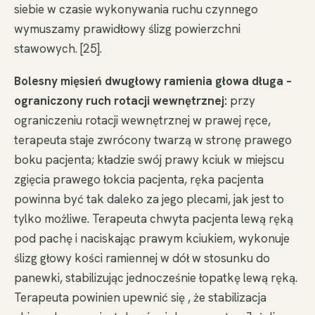
siebie w czasie wykonywania ruchu czynnego
wymuszamy prawidłowy ślizg powierzchni
stawowych. [25].
Bolesny mięsień dwugłowy ramienia głowa długa –
ograniczony ruch rotacji wewnętrznej:
przy
ograniczeniu rotacji wewnętrznej w prawej ręce,
terapeuta staje zwrócony twarzą w stronę prawego
boku pacjenta; kładzie swój prawy kciuk w miejscu
zgięcia prawego łokcia pacjenta, ręka pacjenta
powinna być tak daleko za jego plecami, jak jest to
tylko możliwe. Terapeuta chwyta pacjenta lewą ręką
pod pachę i naciskając prawym kciukiem, wykonuje
ślizg głowy kości ramiennej w dół w stosunku do
panewki, stabilizując jednocześnie łopatkę lewą ręką.
Terapeuta powinien upewnić się , że stabilizacja