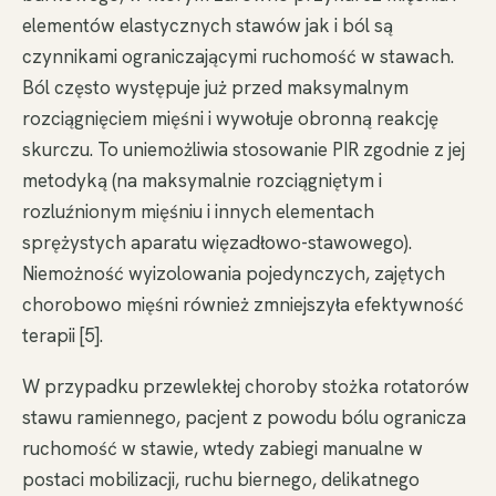
elementów elastycznych stawów jak i ból są
czynnikami ograniczającymi ruchomość w stawach.
Ból często występuje już przed maksymalnym
rozciągnięciem mięśni i wywołuje obronną reakcję
skurczu. To uniemożliwia stosowanie PIR zgodnie z jej
metodyką (na maksymalnie rozciągniętym i
rozluźnionym mięśniu i innych elementach
sprężystych aparatu więzadłowo-stawowego).
Niemożność wyizolowania pojedynczych, zajętych
chorobowo mięśni również zmniejszyła efektywność
terapii [5].
W przypadku przewlekłej choroby stożka rotatorów
stawu ramiennego, pacjent z powodu bólu ogranicza
ruchomość w stawie, wtedy zabiegi manualne w
postaci mobilizacji, ruchu biernego, delikatnego