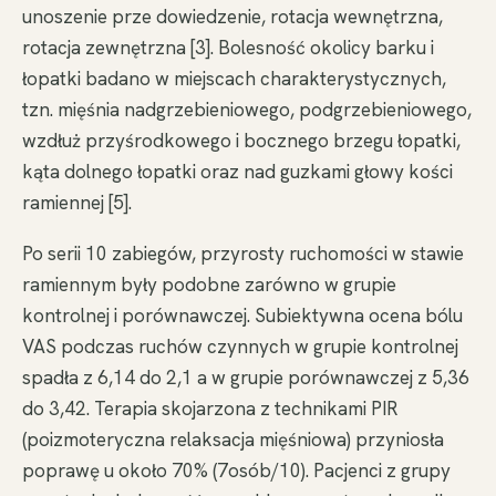
unoszenie prze dowiedzenie, rotacja wewnętrzna,
rotacja zewnętrzna [3]. Bolesność okolicy barku i
łopatki badano w miejscach charakterystycznych,
tzn. mięśnia nadgrzebieniowego, podgrzebieniowego,
wzdłuż przyśrodkowego i bocznego brzegu łopatki,
kąta dolnego łopatki oraz nad guzkami głowy kości
ramiennej [5].
Po serii 10 zabiegów, przyrosty ruchomości w stawie
ramiennym były podobne zarówno w grupie
kontrolnej i porównawczej. Subiektywna ocena bólu
VAS podczas ruchów czynnych w grupie kontrolnej
spadła z 6,14 do 2,1 a w grupie porównawczej z 5,36
do 3,42. Terapia skojarzona z technikami PIR
(poizmoteryczna relaksacja mięśniowa) przyniosła
poprawę u około 70% (7osób/10). Pacjenci z grupy