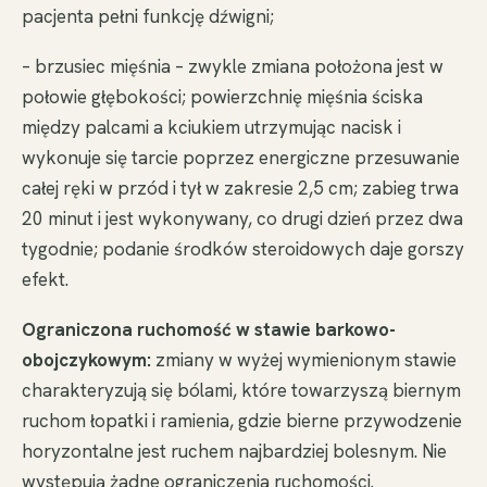
pacjenta pełni funkcję dźwigni;
– brzusiec mięśnia – zwykle zmiana położona jest w
połowie głębokości; powierzchnię mięśnia ściska
między palcami a kciukiem utrzymując nacisk i
wykonuje się tarcie poprzez energiczne przesuwanie
całej ręki w przód i tył w zakresie 2,5 cm; zabieg trwa
20 minut i jest wykonywany, co drugi dzień przez dwa
tygodnie; podanie środków steroidowych daje gorszy
efekt.
Ograniczona ruchomość w stawie barkowo-
obojczykowym:
zmiany w wyżej wymienionym stawie
charakteryzują się bólami, które towarzyszą biernym
ruchom łopatki i ramienia, gdzie bierne przywodzenie
horyzontalne jest ruchem najbardziej bolesnym. Nie
występują żadne ograniczenia ruchomości.