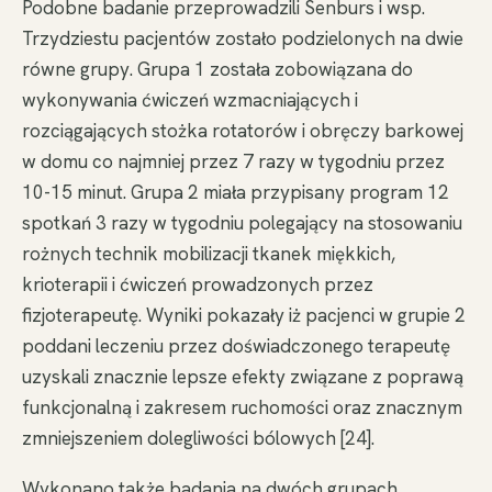
Podobne badanie przeprowadzili Senburs i wsp.
Trzydziestu pacjentów zostało podzielonych na dwie
równe grupy. Grupa 1 została zobowiązana do
wykonywania ćwiczeń wzmacniających i
rozciągających stożka rotatorów i obręczy barkowej
w domu co najmniej przez 7 razy w tygodniu przez
10-15 minut. Grupa 2 miała przypisany program 12
spotkań 3 razy w tygodniu polegający na stosowaniu
rożnych technik mobilizacji tkanek miękkich,
krioterapii i ćwiczeń prowadzonych przez
fizjoterapeutę. Wyniki pokazały iż pacjenci w grupie 2
poddani leczeniu przez doświadczonego terapeutę
uzyskali znacznie lepsze efekty związane z poprawą
funkcjonalną i zakresem ruchomości oraz znacznym
zmniejszeniem dolegliwości bólowych [24].
Wykonano także badania na dwóch grupach