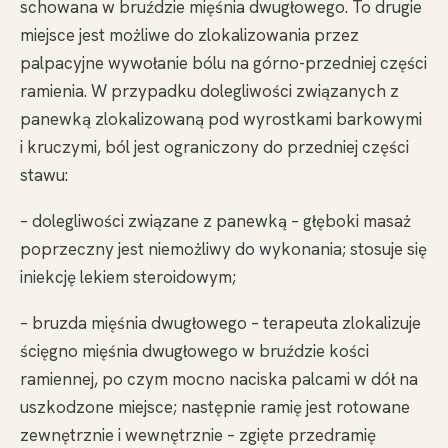
schowana w bruździe mięśnia dwugłowego. To drugie
miejsce jest możliwe do zlokalizowania przez
palpacyjne wywołanie bólu na górno-przedniej części
ramienia. W przypadku dolegliwości związanych z
panewką zlokalizowaną pod wyrostkami barkowymi
i kruczymi, ból jest ograniczony do przedniej części
stawu:
– dolegliwości związane z panewką – głęboki masaż
poprzeczny jest niemożliwy do wykonania; stosuje się
iniekcję lekiem steroidowym;
– bruzda mięśnia dwugłowego – terapeuta zlokalizuje
ścięgno mięśnia dwugłowego w bruździe kości
ramiennej, po czym mocno naciska palcami w dół na
uszkodzone miejsce; następnie ramię jest rotowane
zewnętrznie i wewnętrznie – zgięte przedramię