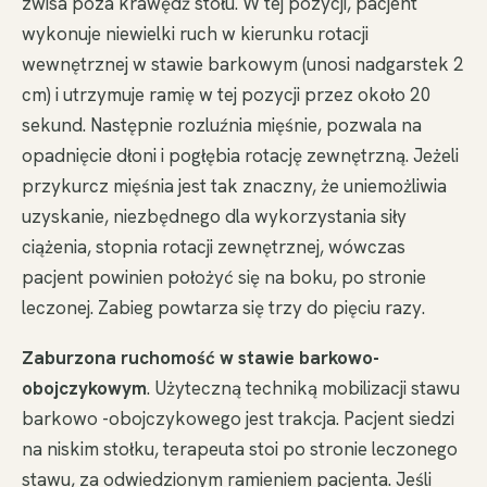
zwisa poza krawędź stołu. W tej pozycji, pacjent
wykonuje niewielki ruch w kierunku rotacji
wewnętrznej w stawie barkowym (unosi nadgarstek 2
cm) i utrzymuje ramię w tej pozycji przez około 20
sekund. Następnie rozluźnia mięśnie, pozwala na
opadnięcie dłoni i pogłębia rotację zewnętrzną. Jeżeli
przykurcz mięśnia jest tak znaczny, że uniemożliwia
uzyskanie, niezbędnego dla wykorzystania siły
ciążenia, stopnia rotacji zewnętrznej, wówczas
pacjent powinien położyć się na boku, po stronie
leczonej. Zabieg powtarza się trzy do pięciu razy.
Zaburzona ruchomość w stawie barkowo-
obojczykowym
. Użyteczną techniką mobilizacji stawu
barkowo -obojczykowego jest trakcja. Pacjent siedzi
na niskim stołku, terapeuta stoi po stronie leczonego
stawu, za odwiedzionym ramieniem pacjenta. Jeśli