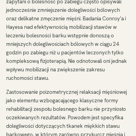
zapytani o bolesność po zabiegu często opisywali
jednocześnie zmniejszenie dolegliwości bólowych
oraz delikatne zmęczenie mięśni. Badania Conroy’a i
Hayesa nad efektywnością mobilizacji stawów w
leczeniu bolesności barku wstępnie donoszą o
mniejszych dolegliwościach bólowych w ciągu 24
godzin po zabiegu niż u pacjentów leczonych tylko
kompleksową fizjoterapią. Nie odnotowali oni jednak
wpływu mobilizacji na zwiększenie zakresu
ruchomości stawu.
Zastosowanie poizometrycznej relaksacji mięśniowej
jako elementu wzbogacającego klasyczne formy
rehabilitacji zespołu bolesnego barku nie przyniosło
oczekiwanych rezultatów. Powodem jest specyfika
dolegliwości dotyczących tkanek miękkich stawu
barkowego, w którym zarówno przykurcz mięśnia i