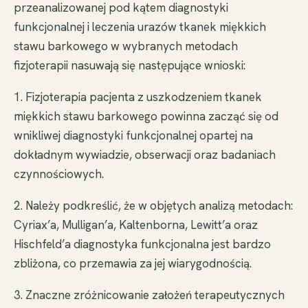
przeanalizowanej pod kątem diagnostyki
funkcjonalnej i leczenia urazów tkanek miękkich
stawu barkowego w wybranych metodach
fizjoterapii nasuwają się następujące wnioski:
1. Fizjoterapia pacjenta z uszkodzeniem tkanek
miękkich stawu barkowego powinna zacząć się od
wnikliwej diagnostyki funkcjonalnej opartej na
dokładnym wywiadzie, obserwacji oraz badaniach
czynnościowych.
2. Należy podkreślić, że w objętych analizą metodach:
Cyriax’a, Mulligan’a, Kaltenborna, Lewitt’a oraz
Hischfeld’a diagnostyka funkcjonalna jest bardzo
zbliżona, co przemawia za jej wiarygodnością.
3. Znaczne zróżnicowanie założeń terapeutycznych