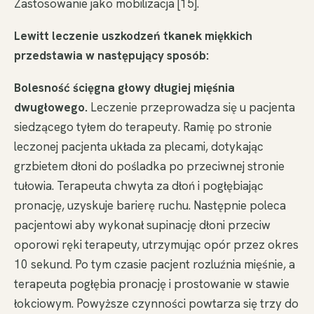
Zastosowanie jako mobilizacja [15].
Lewitt leczenie uszkodzeń tkanek miękkich
przedstawia w następujący sposób:
Bolesność ścięgna głowy długiej mięśnia
dwugłowego.
Leczenie przeprowadza się u pacjenta
siedzącego tyłem do terapeuty. Ramię po stronie
leczonej pacjenta układa za plecami, dotykając
grzbietem dłoni do pośladka po przeciwnej stronie
tułowia. Terapeuta chwyta za dłoń i pogłębiając
pronację, uzyskuje barierę ruchu. Następnie poleca
pacjentowi aby wykonał supinację dłoni przeciw
oporowi ręki terapeuty, utrzymując opór przez okres
10 sekund. Po tym czasie pacjent rozluźnia mięśnie, a
terapeuta pogłębia pronację i prostowanie w stawie
łokciowym. Powyższe czynności powtarza się trzy do