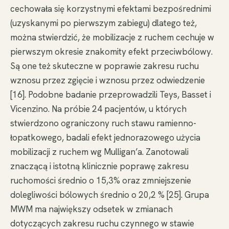
cechowała się korzystnymi efektami bezpośrednimi
(uzyskanymi po pierwszym zabiegu) dlatego też,
można stwierdzić, że mobilizacje z ruchem cechuje w
pierwszym okresie znakomity efekt przeciwbólowy.
Są one też skuteczne w poprawie zakresu ruchu
wznosu przez zgięcie i wznosu przez odwiedzenie
[16]. Podobne badanie przeprowadzili Teys, Basset i
Vicenzino. Na próbie 24 pacjentów, u których
stwierdzono ograniczony ruch stawu ramienno-
łopatkowego, badali efekt jednorazowego użycia
mobilizacji z ruchem wg Mulligan’a. Zanotowali
znaczącą i istotną klinicznie poprawę zakresu
ruchomości średnio o 15,3% oraz zmniejszenie
dolegliwości bólowych średnio o 20,2 % [25]. Grupa
MWM ma największy odsetek w zmianach
dotyczących zakresu ruchu czynnego w stawie