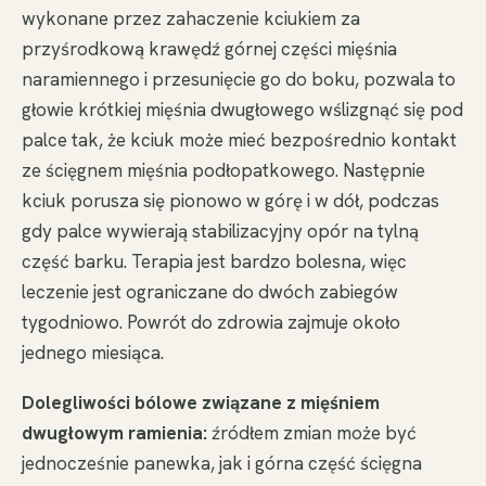
wykonane przez zahaczenie kciukiem za
przyśrodkową krawędź górnej części mięśnia
naramiennego i przesunięcie go do boku, pozwala to
głowie krótkiej mięśnia dwugłowego wślizgnąć się pod
palce tak, że kciuk może mieć bezpośrednio kontakt
ze ścięgnem mięśnia podłopatkowego. Następnie
kciuk porusza się pionowo w górę i w dół, podczas
gdy palce wywierają stabilizacyjny opór na tylną
część barku. Terapia jest bardzo bolesna, więc
leczenie jest ograniczane do dwóch zabiegów
tygodniowo. Powrót do zdrowia zajmuje około
jednego miesiąca.
Dolegliwości bólowe związane z mięśniem
dwugłowym ramienia:
źródłem zmian może być
jednocześnie panewka, jak i górna część ścięgna