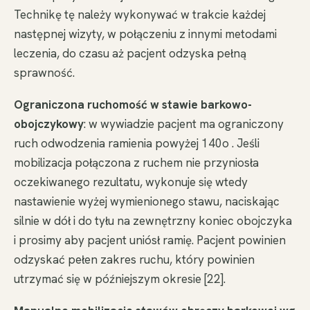
Technikę tę należy wykonywać w trakcie każdej
następnej wizyty, w połączeniu z innymi metodami
leczenia, do czasu aż pacjent odzyska pełną
sprawność.
Ograniczona ruchomość w stawie barkowo-
obojczykowy
: w wywiadzie pacjent ma ograniczony
ruch odwodzenia ramienia powyżej 140o . Jeśli
mobilizacja połączona z ruchem nie przyniosła
oczekiwanego rezultatu, wykonuje się wtedy
nastawienie wyżej wymienionego stawu, naciskając
silnie w dół i do tyłu na zewnętrzny koniec obojczyka
i prosimy aby pacjent uniósł ramię. Pacjent powinien
odzyskać pełen zakres ruchu, który powinien
utrzymać się w późniejszym okresie [22].