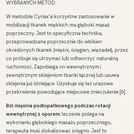
WYBRANYCH METOD
W metodzie Cyriax’a korzystne zastosowanie w
mobilizacji tkanek miękkich ma głęboki masaż
poprzeczny. Jest to specyficzna technika,
przeprowadzana poprzecznie do włókien
określonych tkanek (mięśni, ścięgien, więzadeł), przez
co próbuje się utrzymać lub odtworzyć naturalną
ruchomość. Zapobiega on wewnętrznym i
zewnętrznym sklejeniom tkanki łącznej lub usuwa
sklejenia już istniejące. Uzyskuje się też urazowe
przekrwienie powodujące miejscowe znieczulenie [6].
Ból mięśnia podłopatkowego podczas rotacji
wewnętrznej z oporem
: leczenie polega na
wykonaniu głębokiego masażu poprzecznego,
terapeuta musi zlokalizować ścięgno. Jest to