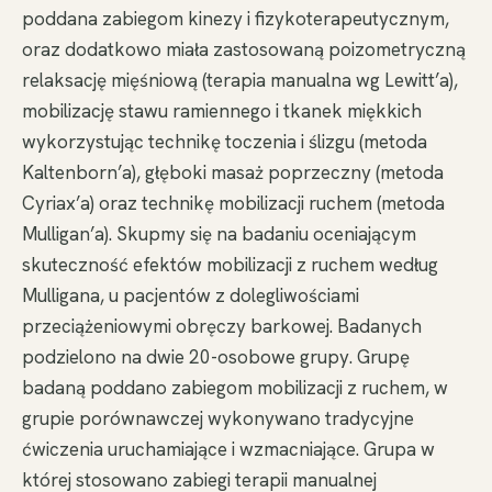
poddana zabiegom kinezy i fizykoterapeutycznym,
oraz dodatkowo miała zastosowaną poizometryczną
relaksację mięśniową (terapia manualna wg Lewitt’a),
mobilizację stawu ramiennego i tkanek miękkich
wykorzystując technikę toczenia i ślizgu (metoda
Kaltenborn’a), głęboki masaż poprzeczny (metoda
Cyriax’a) oraz technikę mobilizacji ruchem (metoda
Mulligan’a). Skupmy się na badaniu oceniającym
skuteczność efektów mobilizacji z ruchem według
Mulligana, u pacjentów z dolegliwościami
przeciążeniowymi obręczy barkowej. Badanych
podzielono na dwie 20-osobowe grupy. Grupę
badaną poddano zabiegom mobilizacji z ruchem, w
grupie porównawczej wykonywano tradycyjne
ćwiczenia uruchamiające i wzmacniające. Grupa w
której stosowano zabiegi terapii manualnej