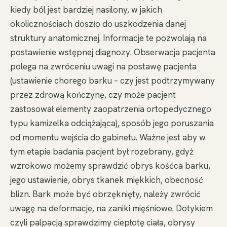
kiedy ból jest bardziej nasilony, w jakich
okolicznościach doszło do uszkodzenia danej
struktury anatomicznej. Informacje te pozwolają na
postawienie wstępnej diagnozy. Obserwacja pacjenta
polega na zwróceniu uwagi na postawę pacjenta
(ustawienie chorego barku – czy jest podtrzymywany
przez zdrową kończynę, czy może pacjent
zastosował elementy zaopatrzenia ortopedycznego
typu kamizelka odciążająca), sposób jego poruszania
od momentu wejścia do gabinetu. Ważne jest aby w
tym etapie badania pacjent był rozebrany, gdyż
wzrokowo możemy sprawdzić obrys kośćca barku,
jego ustawienie, obrys tkanek miękkich, obecność
blizn. Bark może być obrzęknięty, należy zwrócić
uwagę na deformacje, na zaniki mięśniowe. Dotykiem
czyli palpacją sprawdzimy ciepłotę ciała, obrysy