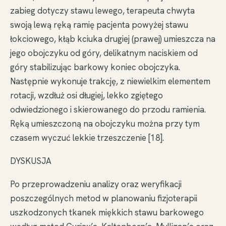
zabieg dotyczy stawu lewego, terapeuta chwyta
swoją lewą ręką ramię pacjenta powyżej stawu
łokciowego, kłąb kciuka drugiej (prawej) umieszcza na
jego obojczyku od góry, delikatnym naciskiem od
góry stabilizując barkowy koniec obojczyka.
Następnie wykonuje trakcję, z niewielkim elementem
rotacji, wzdłuż osi długiej, lekko zgiętego
odwiedzionego i skierowanego do przodu ramienia.
Ręką umieszczoną na obojczyku można przy tym
czasem wyczuć lekkie trzeszczenie [18].
DYSKUSJA
Po przeprowadzeniu analizy oraz weryfikacji
poszczególnych metod w planowaniu fizjoterapii
uszkodzonych tkanek miękkich stawu barkowego