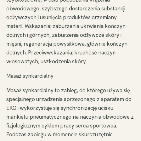
obwodowego, szybszego dostarczenia substancji
odżywczych i usunięcia produktów przemiany
materii. Wskazania: zaburzenia ukrwienia kończyn
dolnych i górnych, zaburzenia odżywcze skóry i
mięśni, regeneracja powysiłkowa, głównie kończyn
dolnych. Przeciwwskazania: kruchość naczyń
włosowatych, uszkodzenia skóry.
Masaż synkardialny
Masaż synkardialny to zabieg, do którego używa się
specjalnego urządzenia sprzężonego z aparatem do
EKG i wykorzystuje się synchronizację ucisku
mankietu pneumatycznego na naczynia obwodowe z
fizjologicznym cyklem pracy serca sportowca.
Podczas zabiegu w momencie skurczu tętnic