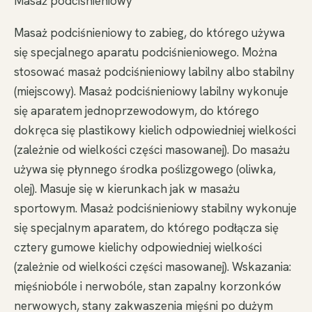
Masaż podciśnieniowy
Masaż podciśnieniowy to zabieg, do którego używa
się specjalnego aparatu podciśnieniowego. Można
stosować masaż podciśnieniowy labilny albo stabilny
(miejscowy). Masaż podciśnieniowy labilny wykonuje
się aparatem jednoprzewodowym, do którego
dokręca się plastikowy kielich odpowiedniej wielkości
(zależnie od wielkości części masowanej). Do masażu
używa się płynnego środka poślizgowego (oliwka,
olej). Masuje się w kierunkach jak w masażu
sportowym. Masaż podciśnieniowy stabilny wykonuje
się specjalnym aparatem, do którego podłącza się
cztery gumowe kielichy odpowiedniej wielkości
(zależnie od wielkości części masowanej). Wskazania:
mięśniobóle i nerwobóle, stan zapalny korzonków
nerwowych, stany zakwaszenia mięśni po dużym