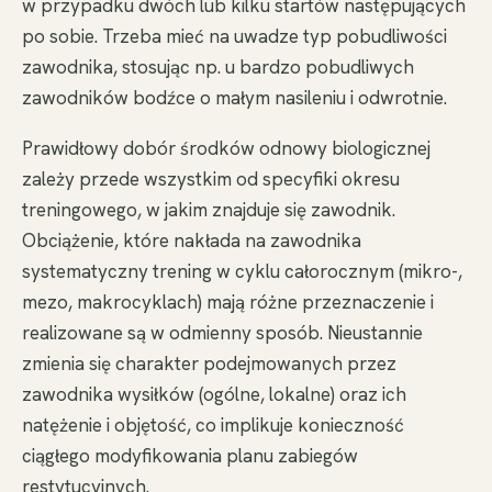
w przypadku dwóch lub kilku startów następujących
po sobie. Trzeba mieć na uwadze typ pobudliwości
zawodnika, stosując np. u bardzo pobudliwych
zawodników bodźce o małym nasileniu i odwrotnie.
Prawidłowy dobór środków odnowy biologicznej
zależy przede wszystkim od specyfiki okresu
treningowego, w jakim znajduje się zawodnik.
Obciążenie, które nakłada na zawodnika
systematyczny trening w cyklu całorocznym (mikro-,
mezo, makrocyklach) mają różne przeznaczenie i
realizowane są w odmienny sposób. Nieustannie
zmienia się charakter podejmowanych przez
zawodnika wysiłków (ogólne, lokalne) oraz ich
natężenie i objętość, co implikuje konieczność
ciągłego modyfikowania planu zabiegów
restytucyjnych.