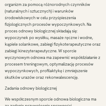
organizm za pomocą różnorodnych czynników
(naturalnych i sztucznych) i warunków
środowiskowych w celu przyśpieszenia
fizjologicznych procesów wypoczynkowych. Na
proces odnowy biologicznej składają się:
wypoczynek po wysiłku, masaże ręczne i wodne,
kąpiele solankowe, zabiegi fizykoterapeutyczne oraz
zabiegi kinezyterapeutyczne. W sporcie
wyczynowym odnowa ma zapewnić współdziałanie z
procesem treningowym, optymalizację procesów
wypoczynkowych, profilaktykę i zmniejszenie
skutków urazów oraz rekonwalescencję.
Zadania odnowy biologicznej
We współczesnym sporcie odnowa biologiczna ma
za zadanie przywrócenie sprawności