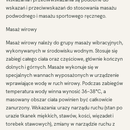
wskazań i przeciwwskazań do stosowania masażu
podwodnego i masażu sportowego ręcznego.
Masaż wirowy
Masaż wirowy należy do grupy masaży wibracyjnych,
wykonywanych w środowisku wodnym. Stosuje się
zabiegi całego ciała oraz częściowe, głównie kończyn
dolnych i górnych. Masaże wykonuje się w
specjalnych wannach wyposażonych w urządzenie
wprawiające wodę w ruch wirowy. Podczas zabiegów
temperatura wody winna wynosić 36–38°C, a
masowany obszar ciała powinien być całkowicie
zanurzony. Wskazania: urazy narządu ruchu (stan po
urazie tkanek miękkich, stawów, kości, więzadeł i
torebek stawowych), zmiany w narządzie ruchu z