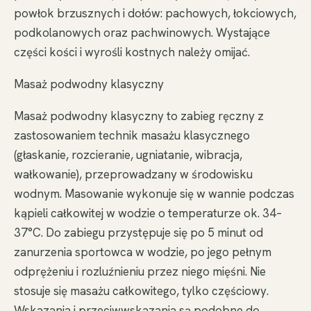
powłok brzusznych i dołów: pachowych, łokciowych,
podkolanowych oraz pachwinowych. Wystające
części kości i wyrośli kostnych należy omijać.
Masaż podwodny klasyczny
Masaż podwodny klasyczny to zabieg ręczny z
zastosowaniem technik masażu klasycznego
(głaskanie, rozcieranie, ugniatanie, wibracja,
wałkowanie), przeprowadzany w środowisku
wodnym. Masowanie wykonuje się w wannie podczas
kąpieli całkowitej w wodzie o temperaturze ok. 34–
37°C. Do zabiegu przystępuje się po 5 minut od
zanurzenia sportowca w wodzie, po jego pełnym
odprężeniu i rozluźnieniu przez niego mięśni. Nie
stosuje się masażu całkowitego, tylko częściowy.
Wskazania i przeciwwskazania są podobne do