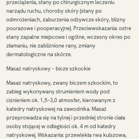
przeciążenia, stany po chirurgicznym leczeniu
narządu ruchu, choroby skóry (stany po
odmrożeniach, zaburzenia odżywcze skóry, blizny
pourazowe i pooperacyjne). Przeciwwskazania: ostre
stany zapalne miejscowe i ogólne, wczesny okres po
złamaniu, nie zabliźnione rany, zmiany
dermatologiczne na skórze.
Masaż natryskowy – bicze szkockie
Masaż natryskowy, zwany biczem szkockim, to
zabieg wykonywany strumieniem wody pod
ciśnieniem ok. 1,5–3,0 atmosfer, kierowanym z
katedry natryskowej na zawodnika. Masaż
przeprowadza się na tylnej i przedniej stronie ciała
osoby stojącej w odległości ok. 4 m od katedry
natryskowej. Wskazania: przewlekła rwa kulszowa,