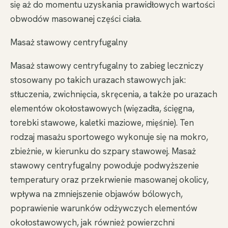
się aż do momentu uzyskania prawidłowych wartości
obwodów masowanej części ciała.
Masaż stawowy centryfugalny
Masaż stawowy centryfugalny to zabieg leczniczy
stosowany po takich urazach stawowych jak:
stłuczenia, zwichnięcia, skręcenia, a także po urazach
elementów okołostawowych (więzadła, ścięgna,
torebki stawowe, kaletki maziowe, mięśnie). Ten
rodzaj masażu sportowego wykonuje się na mokro,
zbieżnie, w kierunku do szpary stawowej. Masaż
stawowy centryfugalny powoduje podwyższenie
temperatury oraz przekrwienie masowanej okolicy,
wpływa na zmniejszenie objawów bólowych,
poprawienie warunków odżywczych elementów
okołostawowych, jak również powierzchni