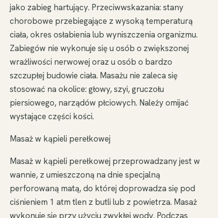
jako zabieg hartujący. Przeciwwskazania: stany
chorobowe przebiegające z wysoką temperaturą
ciała, okres osłabienia lub wyniszczenia organizmu.
Zabiegów nie wykonuje się u osób o zwiększonej
wrażliwości nerwowej oraz u osób o bardzo
szczupłej budowie ciała. Masażu nie zaleca się
stosować na okolice: głowy, szyi, gruczołu
piersiowego, narządów płciowych. Należy omijać
wystające części kości.
Masaż w kąpieli perełkowej
Masaż w kąpieli perełkowej przeprowadzany jest w
wannie, z umieszczoną na dnie specjalną
perforowaną matą, do której doprowadza się pod
ciśnieniem 1 atm tlen z butli lub z powietrza. Masaż
wykonuje się przy użyciu zwykłej wody. Podczas