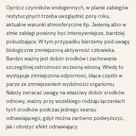
Oprócz czynników endogennych, w planie zabiegów
restytucyjnych trzeba uwzględnić porę roku,
aktualne warunki atmosferyczne itp. Jesienią albo w
zimie zabiegi powinny być intensywniejsze, bardziej
pobudzające. W tym przypadku bierzemy pod uwagę
biologicznie zmniejszoną aktywność człowieka.
Bardzo ważny jest dobór środków i zachowanie
szczególnej ostrożności wczesną wiosną. Wtedy to
występuje zmniejszona odporność, idąca często w
parze ze zmniejszeniem wydolności organizmu.
Należy zwracać uwagę na właściwy dobór środków
odnowy, ważny przy wszelkiego rodzaju łączeniach
tych środków podczas jednego seansu
odnawiającego, gdyż można zarówno podwyższyć,
jak i obniżyć efekt odnawiający.