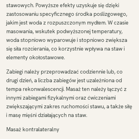
stawowych. Powyższe efekty uzyskuje się dzięki
zastosowaniu specyficznego środka poślizgowego,
jakim jest woda z rozpuszczonym mydłem. W czasie
masowania, wskutek podwyższonej temperatury,
woda stopniowo wyparowuje i stopniowo zwiększa
się siła rozcierania, co korzystnie wpływa na staw i
elementy okołostawowe.
Zabiegi należy przeprowadzać codziennie lub, co
drugi dzień, a liczba zabiegów jest uzależniona od
tempa rekonwalescencji. Masaż ten należy łączyć z
innymi zabiegami fizykalnymi oraz ćwiczeniami
zwiększającymi zakres ruchomości stawu, a także siłę
i masę mięśni działających na staw.
Masaż kontralateralny