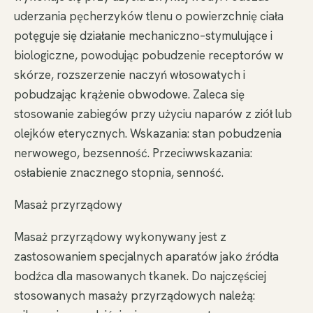
uderzania pęcherzyków tlenu o powierzchnię ciała
potęguje się działanie mechaniczno–stymulujące i
biologiczne, powodując pobudzenie receptorów w
skórze, rozszerzenie naczyń włosowatych i
pobudzając krążenie obwodowe. Zaleca się
stosowanie zabiegów przy użyciu naparów z ziół lub
olejków eterycznych. Wskazania: stan pobudzenia
nerwowego, bezsenność. Przeciwwskazania:
osłabienie znacznego stopnia, senność.
Masaż przyrządowy
Masaż przyrządowy wykonywany jest z
zastosowaniem specjalnych aparatów jako źródła
bodźca dla masowanych tkanek. Do najczęściej
stosowanych masaży przyrządowych należą: