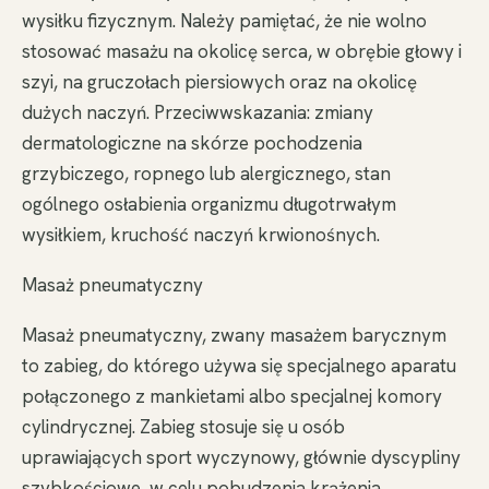
wysiłku fizycznym. Należy pamiętać, że nie wolno
stosować masażu na okolicę serca, w obrębie głowy i
szyi, na gruczołach piersiowych oraz na okolicę
dużych naczyń. Przeciwwskazania: zmiany
dermatologiczne na skórze pochodzenia
grzybiczego, ropnego lub alergicznego, stan
ogólnego osłabienia organizmu długotrwałym
wysiłkiem, kruchość naczyń krwionośnych.
Masaż pneumatyczny
Masaż pneumatyczny, zwany masażem barycznym
to zabieg, do którego używa się specjalnego aparatu
połączonego z mankietami albo specjalnej komory
cylindrycznej. Zabieg stosuje się u osób
uprawiających sport wyczynowy, głównie dyscypliny
szybkościowe, w celu pobudzenia krążenia