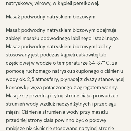
natryskowy, wirowy, w kąpieli perełkowej.
Masaż podwodny natryskiem biczowym
Masaż podwodny natryskiem biczowym obejmuje
zabiegi masażu podwodnego labilnego i stabilnego.
Masaż podwodny natryskiem biczowym labilny
stosowany jest podczas kąpieli całkowitej lub
częściowej w wodzie o temperaturze 34–37° C, za
pomocą ruchomego natrysku skupionego o ciśnieniu
wody ok. 2,5 atmosfery, płynącej z dyszy stanowiącej
końcówkę węża połączonego z agregatem wanny.
Masuje się przednią i tylną stronę ciała, prowadząc
strumień wody wzdłuż naczyń żylnych i przebiegu
mięśni. Ciśnienie strumienia wody przy masażu
przedniej strony ciała powinno być o połowę
mniejsze niż ciśnienie stosowane na tylnej stronie