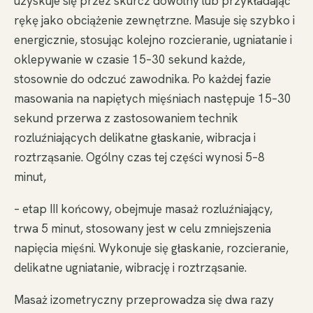
uzyskuje się przez skurcz dowolny lub przykładając
rękę jako obciążenie zewnętrzne. Masuje się szybko i
energicznie, stosując kolejno rozcieranie, ugniatanie i
oklepywanie w czasie 15–30 sekund każde,
stosownie do odczuć zawodnika. Po każdej fazie
masowania na napiętych mięśniach następuje 15–30
sekund przerwa z zastosowaniem technik
rozluźniających delikatne głaskanie, wibracja i
roztrząsanie. Ogólny czas tej części wynosi 5–8
minut,
– etap III końcowy, obejmuje masaż rozluźniający,
trwa 5 minut, stosowany jest w celu zmniejszenia
napięcia mięśni. Wykonuje się głaskanie, rozcieranie,
delikatne ugniatanie, wibrację i roztrząsanie.
Masaż izometryczny przeprowadza się dwa razy