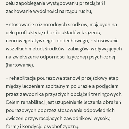
celu zapobieganie występowaniu przeciążeń i
zachowanie wydolności narządu ruchu,
– stosowanie różnorodnych środków, mających na
celu profilaktykę chorób układów krążenia,
neurowegetatywnego i oddechowego, – stosowanie
wszelkich metod, środków i zabiegów, wpływających
na zwiększenie odporności fizycznej i psychicznej
(hartowanie),
– rehabilitacja pourazowa stanowi przejściowy etap
między leczeniem szpitalnym po urazie a podjęciem
przez zawodnika przyszłych obciążeń treningowych.
Celem rehabilitacji jest uzupełnienie leczenia obrażeń
pourazowych poprzez stosowanie odpowiednich
ćwiczeń przywracających zawodnikowi wysoką
formę i kondycję psychofizyczną.