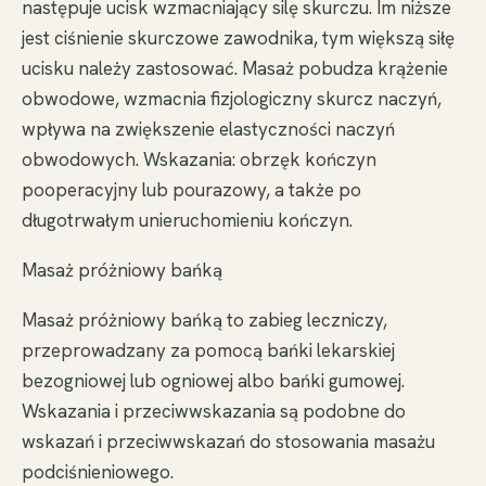
następuje ucisk wzmacniający silę skurczu. Im niższe
jest ciśnienie skurczowe zawodnika, tym większą siłę
ucisku należy zastosować. Masaż pobudza krążenie
obwodowe, wzmacnia fizjologiczny skurcz naczyń,
wpływa na zwiększenie elastyczności naczyń
obwodowych. Wskazania: obrzęk kończyn
pooperacyjny lub pourazowy, a także po
długotrwałym unieruchomieniu kończyn.
Masaż próżniowy bańką
Masaż próżniowy bańką to zabieg leczniczy,
przeprowadzany za pomocą bańki lekarskiej
bezogniowej lub ogniowej albo bańki gumowej.
Wskazania i przeciwwskazania są podobne do
wskazań i przeciwwskazań do stosowania masażu
podciśnieniowego.