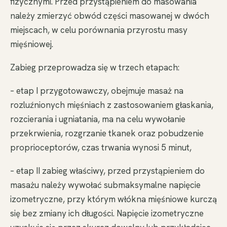
fizycznymi. Przed przystąpieniem do masowania
należy zmierzyć obwód części masowanej w dwóch
miejscach, w celu porównania przyrostu masy
mięśniowej.
Zabieg przeprowadza się w trzech etapach:
– etap I przygotowawczy, obejmuje masaż na
rozluźnionych mięśniach z zastosowaniem głaskania,
rozcierania i ugniatania, ma na celu wywołanie
przekrwienia, rozgrzanie tkanek oraz pobudzenie
proprioceptorów, czas trwania wynosi 5 minut,
– etap II zabieg właściwy, przed przystąpieniem do
masażu należy wywołać submaksymalne napięcie
izometryczne, przy którym włókna mięśniowe kurczą
się bez zmiany ich długości. Napięcie izometryczne