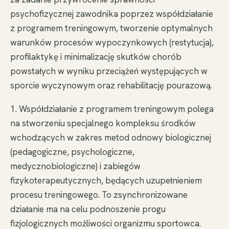
psychofizycznej zawodnika poprzez współdziałanie
z programem treningowym, tworzenie optymalnych
warunków procesów wypoczynkowych (restytucja),
profilaktykę i minimalizację skutków chorób
powstałych w wyniku przeciążeń występujących w
sporcie wyczynowym oraz rehabilitację pourazową.
1. Współdziałanie z programem treningowym polega
na stworzeniu specjalnego kompleksu środków
wchodzących w zakres metod odnowy biologicznej
(pedagogiczne, psychologiczne,
medycznobiologiczne) i zabiegów
fizykoterapeutycznych, będących uzupełnieniem
procesu treningowego. To zsynchronizowane
działanie ma na celu podnoszenie progu
fizjologicznych możliwości organizmu sportowca.