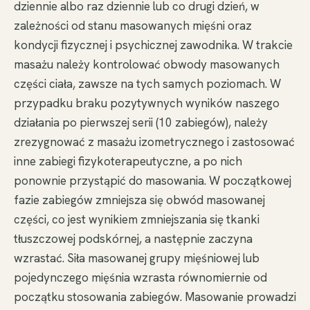
dziennie albo raz dziennie lub co drugi dzień, w
zależności od stanu masowanych mięśni oraz
kondycji fizycznej i psychicznej zawodnika. W trakcie
masażu należy kontrolować obwody masowanych
części ciała, zawsze na tych samych poziomach. W
przypadku braku pozytywnych wyników naszego
działania po pierwszej serii (10 zabiegów), należy
zrezygnować z masażu izometrycznego i zastosować
inne zabiegi fizykoterapeutyczne, a po nich
ponownie przystąpić do masowania. W początkowej
fazie zabiegów zmniejsza się obwód masowanej
części, co jest wynikiem zmniejszania się tkanki
tłuszczowej podskórnej, a następnie zaczyna
wzrastać. Siła masowanej grupy mięśniowej lub
pojedynczego mięśnia wzrasta równomiernie od
początku stosowania zabiegów. Masowanie prowadzi