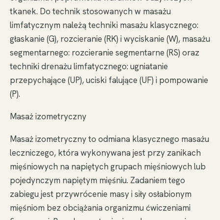
tkanek. Do technik stosowanych w masażu
limfatycznym należą techniki masażu klasycznego:
głaskanie (G), rozcieranie (RK) i wyciskanie (W), masażu
segmentarnego: rozcieranie segmentarne (RS) oraz
techniki drenażu limfatycznego: ugniatanie
przepychające (UP), uciski falujące (UF) i pompowanie
(P).
Masaż izometryczny
Masaż izometryczny to odmiana klasycznego masażu
leczniczego, która wykonywana jest przy zanikach
mięśniowych na napiętych grupach mięśniowych lub
pojedynczym napiętym mięśniu. Zadaniem tego
zabiegu jest przywrócenie masy i siły osłabionym
mięśniom bez obciążania organizmu ćwiczeniami