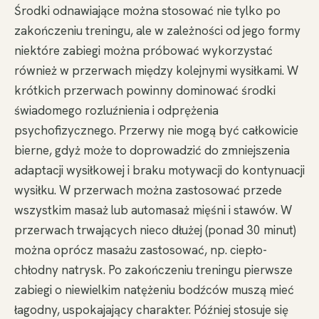
Środki odnawiające można stosować nie tylko po
zakończeniu treningu, ale w zależności od jego formy
niektóre zabiegi można próbować wykorzystać
również w przerwach między kolejnymi wysiłkami. W
krótkich przerwach powinny dominować środki
świadomego rozluźnienia i odprężenia
psychofizycznego. Przerwy nie mogą być całkowicie
bierne, gdyż może to doprowadzić do zmniejszenia
adaptacji wysiłkowej i braku motywacji do kontynuacji
wysiłku. W przerwach można zastosować przede
wszystkim masaż lub automasaż mięśni i stawów. W
przerwach trwających nieco dłużej (ponad 30 minut)
można oprócz masażu zastosować, np. ciepło-
chłodny natrysk. Po zakończeniu treningu pierwsze
zabiegi o niewielkim natężeniu bodźców muszą mieć
łagodny, uspokajający charakter. Później stosuje się