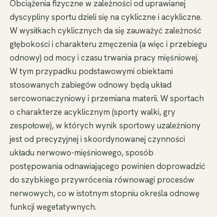
Obciążenia fizyczne w zależności od uprawianej
dyscypliny sportu dzieli się na cykliczne i acykliczne.
W wysiłkach cyklicznych da się zauważyć zależność
głębokości i charakteru zmęczenia (a więc i przebiegu
odnowy) od mocy i czasu trwania pracy mięśniowej.
W tym przypadku podstawowymi obiektami
stosowanych zabiegów odnowy będą układ
sercowonaczyniowy i przemiana materii. W sportach
o charakterze acyklicznym (sporty walki, gry
zespołowe), w których wynik sportowy uzależniony
jest od precyzyjnej i skoordynowanej czynności
układu nerwowo-mięśniowego, sposób
postępowania odnawiającego powinien doprowadzić
do szybkiego przywrócenia równowagi procesów
nerwowych, co w istotnym stopniu określa odnowę
funkcji wegetatywnych.