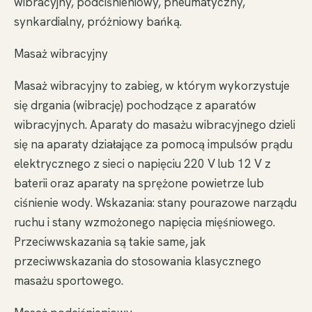
wibracyjny, podciśnieniowy, pneumatyczny,
synkardialny, próżniowy bańką.
Masaż wibracyjny
Masaż wibracyjny to zabieg, w którym wykorzystuje
się drgania (wibrację) pochodzące z aparatów
wibracyjnych. Aparaty do masażu wibracyjnego dzieli
się na aparaty działające za pomocą impulsów prądu
elektrycznego z sieci o napięciu 220 V lub 12 V z
baterii oraz aparaty na sprężone powietrze lub
ciśnienie wody. Wskazania: stany pourazowe narządu
ruchu i stany wzmożonego napięcia mięśniowego.
Przeciwwskazania są takie same, jak
przeciwwskazania do stosowania klasycznego
masażu sportowego.