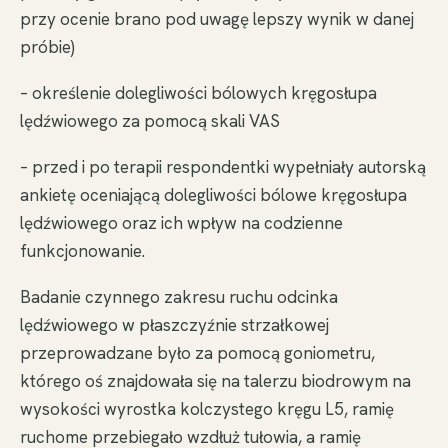
przy ocenie brano pod uwagę lepszy wynik w danej
próbie)
– określenie dolegliwości bólowych kręgosłupa
lędźwiowego za pomocą skali VAS
– przed i po terapii respondentki wypełniały autorską
ankietę oceniającą dolegliwości bólowe kręgosłupa
lędźwiowego oraz ich wpływ na codzienne
funkcjonowanie.
Badanie czynnego zakresu ruchu odcinka
lędźwiowego w płaszczyźnie strzałkowej
przeprowadzane było za pomocą goniometru,
którego oś znajdowała się na talerzu biodrowym na
wysokości wyrostka kolczystego kręgu L5, ramię
ruchome przebiegało wzdłuż tułowia, a ramię