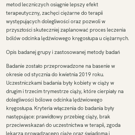
metod leczniczych osiągnie lepszy efekt
terapeutyczny, zachęci ciężarne do terapii
występujących dolegliwości oraz pozwoli w
przyszłości skuteczniej zaplanować proces leczenia
bólów odcinka lędźwiowego kręgosłupa u ciężarnych.
Opis badanej grupy i zastosowanej metody badań
Badanie zostało przeprowadzone na basenie w
okresie od stycznia do kwietnia 2019 roku.
Uczestniczkami badania były kobiety w ciąży w
drugim i trzecim trymestrze ciąży, które cierpiały na
dolegliwości bólowe odcinka lędźwiowego
kręgosłupa. Kryteria włączenia do badania były
następujące: prawidłowy przebieg ciąży, brak
przeciwwskazań do uczestnictwa w terapii, zgoda
lekarza prowadzącego ciążę oraz świadoma i