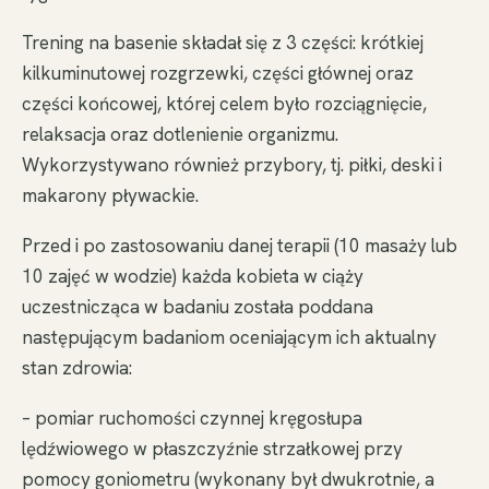
Trening na basenie składał się z 3 części: krótkiej
kilkuminutowej rozgrzewki, części głównej oraz
części końcowej, której celem było rozciągnięcie,
relaksacja oraz dotlenienie organizmu.
Wykorzystywano również przybory, tj. piłki, deski i
makarony pływackie.
Przed i po zastosowaniu danej terapii (10 masaży lub
10 zajęć w wodzie) każda kobieta w ciąży
uczestnicząca w badaniu została poddana
następującym badaniom oceniającym ich aktualny
stan zdrowia:
– pomiar ruchomości czynnej kręgosłupa
lędźwiowego w płaszczyźnie strzałkowej przy
pomocy goniometru (wykonany był dwukrotnie, a