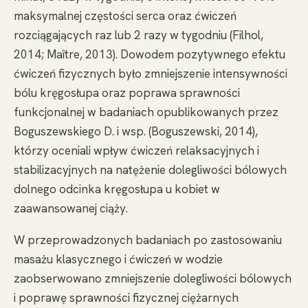
maksymalnej częstości serca oraz ćwiczeń
rozciągających raz lub 2 razy w tygodniu (Filhol,
2014; Maître, 2013). Dowodem pozytywnego efektu
ćwiczeń fizycznych było zmniejszenie intensywności
bólu kręgosłupa oraz poprawa sprawności
funkcjonalnej w badaniach opublikowanych przez
Boguszewskiego D. i wsp. (Boguszewski, 2014),
którzy oceniali wpływ ćwiczeń relaksacyjnych i
stabilizacyjnych na natężenie dolegliwości bólowych
dolnego odcinka kręgosłupa u kobiet w
zaawansowanej ciąży.
W przeprowadzonych badaniach po zastosowaniu
masażu klasycznego i ćwiczeń w wodzie
zaobserwowano zmniejszenie dolegliwości bólowych
i poprawę sprawności fizycznej ciężarnych