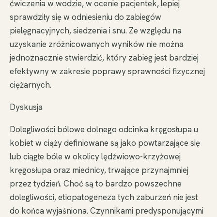
ćwiczenia w wodzie, w ocenie pacjentek, lepiej
sprawdziły się w odniesieniu do zabiegów
pielęgnacyjnych, siedzenia i snu. Ze względu na
uzyskanie zróżnicowanych wyników nie można
jednoznacznie stwierdzić, który zabieg jest bardziej
efektywny w zakresie poprawy sprawności fizycznej
ciężarnych.
Dyskusja
Dolegliwości bólowe dolnego odcinka kręgosłupa u
kobiet w ciąży definiowane są jako powtarzające się
lub ciągłe bóle w okolicy lędźwiowo-krzyżowej
kręgosłupa oraz miednicy, trwające przynajmniej
przez tydzień. Choć są to bardzo powszechne
dolegliwości, etiopatogeneza tych zaburzeń nie jest
do końca wyjaśniona. Czynnikami predysponującymi