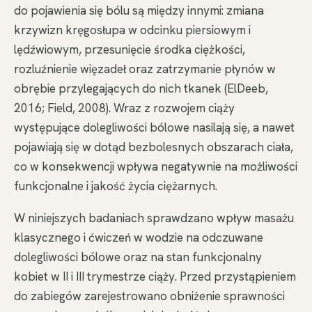
do pojawienia się bólu są między innymi: zmiana
krzywizn kręgosłupa w odcinku piersiowym i
lędźwiowym, przesunięcie środka ciężkości,
rozluźnienie więzadeł oraz zatrzymanie płynów w
obrębie przylegających do nich tkanek (ElDeeb,
2016; Field, 2008). Wraz z rozwojem ciąży
występujące dolegliwości bólowe nasilają się, a nawet
pojawiają się w dotąd bezbolesnych obszarach ciała,
co w konsekwencji wpływa negatywnie na możliwości
funkcjonalne i jakość życia ciężarnych.
W niniejszych badaniach sprawdzano wpływ masażu
klasycznego i ćwiczeń w wodzie na odczuwane
dolegliwości bólowe oraz na stan funkcjonalny
kobiet w II i III trymestrze ciąży. Przed przystąpieniem
do zabiegów zarejestrowano obniżenie sprawności