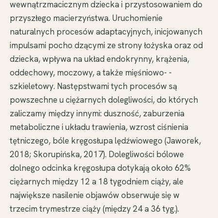
wewnątrzmacicznym dziecka i przystosowaniem do
przyszłego macierzyństwa. Uruchomienie
naturalnych procesów adaptacyjnych, inicjowanych
impulsami pocho dzącymi ze strony łożyska oraz od
dziecka, wpływa na układ endokrynny, krążenia,
oddechowy, moczowy, a także mięśniowo- -
szkieletowy. Następstwami tych procesów są
powszechne u ciężarnych dolegliwości, do których
zaliczamy między innymi: duszność, zaburzenia
metaboliczne i układu trawienia, wzrost ciśnienia
tętniczego, bóle kręgosłupa lędźwiowego (Jaworek,
2018; Skorupińska, 2017). Dolegliwości bólowe
dolnego odcinka kręgosłupa dotykają około 62%
ciężarnych między 12 a 18 tygodniem ciąży, ale
największe nasilenie objawów obserwuje się w
trzecim trymestrze ciąży (między 24 a 36 tyg.).