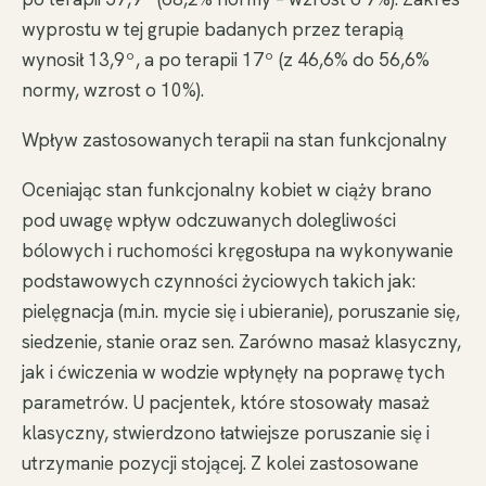
wyprostu w tej grupie badanych przez terapią
wynosił 13,9º, a po terapii 17º (z 46,6% do 56,6%
normy, wzrost o 10%).
Wpływ zastosowanych terapii na stan funkcjonalny
Oceniając stan funkcjonalny kobiet w ciąży brano
pod uwagę wpływ odczuwanych dolegliwości
bólowych i ruchomości kręgosłupa na wykonywanie
podstawowych czynności życiowych takich jak:
pielęgnacja (m.in. mycie się i ubieranie), poruszanie się,
siedzenie, stanie oraz sen. Zarówno masaż klasyczny,
jak i ćwiczenia w wodzie wpłynęły na poprawę tych
parametrów. U pacjentek, które stosowały masaż
klasyczny, stwierdzono łatwiejsze poruszanie się i
utrzymanie pozycji stojącej. Z kolei zastosowane