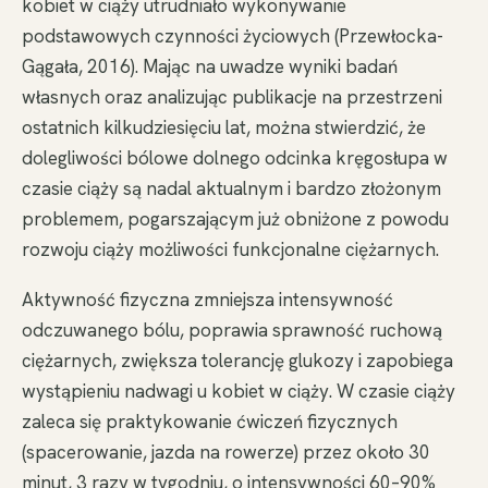
kobiet w ciąży utrudniało wykonywanie
podstawowych czynności życiowych (Przewłocka-
Gągała, 2016). Mając na uwadze wyniki badań
własnych oraz analizując publikacje na przestrzeni
ostatnich kilkudziesięciu lat, można stwierdzić, że
dolegliwości bólowe dolnego odcinka kręgosłupa w
czasie ciąży są nadal aktualnym i bardzo złożonym
problemem, pogarszającym już obniżone z powodu
rozwoju ciąży możliwości funkcjonalne ciężarnych.
Aktywność fizyczna zmniejsza intensywność
odczuwanego bólu, poprawia sprawność ruchową
ciężarnych, zwiększa tolerancję glukozy i zapobiega
wystąpieniu nadwagi u kobiet w ciąży. W czasie ciąży
zaleca się praktykowanie ćwiczeń fizycznych
(spacerowanie, jazda na rowerze) przez około 30
minut, 3 razy w tygodniu, o intensywności 60–90%