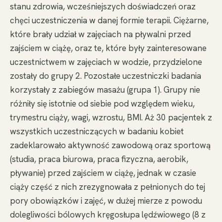
stanu zdrowia, wcześniejszych doświadczeń oraz
chęci uczestniczenia w danej formie terapii. Ciężarne,
które brały udział w zajęciach na pływalni przed
zajściem w ciążę, oraz te, które były zainteresowane
uczestnictwem w zajęciach w wodzie, przydzielone
zostały do grupy 2. Pozostałe uczestniczki badania
korzystały z zabiegów masażu (grupa 1). Grupy nie
różniły się istotnie od siebie pod względem wieku,
trymestru ciąży, wagi, wzrostu, BMI. Aż 30 pacjentek z
wszystkich uczestniczących w badaniu kobiet
zadeklarowało aktywność zawodową oraz sportową
(studia, praca biurowa, praca fizyczna, aerobik,
pływanie) przed zajściem w ciążę, jednak w czasie
ciąży część z nich zrezygnowała z pełnionych do tej
pory obowiązków i zajęć, w dużej mierze z powodu
dolegliwości bólowych kręgosłupa lędźwiowego (8 z