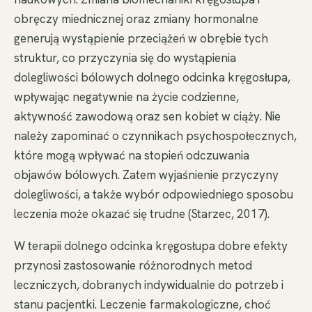
obręczy miednicznej oraz zmiany hormonalne
generują wystąpienie przeciążeń w obrębie tych
struktur, co przyczynia się do wystąpienia
dolegliwości bólowych dolnego odcinka kręgosłupa,
wpływając negatywnie na życie codzienne,
aktywność zawodową oraz sen kobiet w ciąży. Nie
należy zapominać o czynnikach psychospołecznych,
które mogą wpływać na stopień odczuwania
objawów bólowych. Zatem wyjaśnienie przyczyny
dolegliwości, a także wybór odpowiedniego sposobu
leczenia może okazać się trudne (Starzec, 2017).
W terapii dolnego odcinka kręgosłupa dobre efekty
przynosi zastosowanie różnorodnych metod
leczniczych, dobranych indywidualnie do potrzeb i
stanu pacjentki. Leczenie farmakologiczne, choć