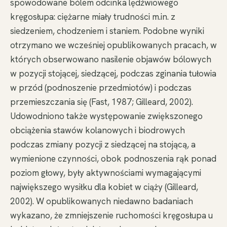
spowodowane bólem odcinka lędźwiowego
kręgosłupa: ciężarne miały trudności m.in. z
siedzeniem, chodzeniem i staniem. Podobne wyniki
otrzymano we wcześniej opublikowanych pracach, w
których obserwowano nasilenie objawów bólowych
w pozycji stojącej, siedzącej, podczas zginania tułowia
w przód (podnoszenie przedmiotów) i podczas
przemieszczania się (Fast, 1987; Gilleard, 2002).
Udowodniono także występowanie zwiększonego
obciążenia stawów kolanowych i biodrowych
podczas zmiany pozycji z siedzącej na stojącą, a
wymienione czynności, obok podnoszenia rąk ponad
poziom głowy, były aktywnościami wymagającymi
największego wysiłku dla kobiet w ciąży (Gilleard,
2002). W opublikowanych niedawno badaniach
wykazano, że zmniejszenie ruchomości kręgosłupa u