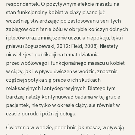
respondentek. O pozytywnym efekcie masażu na
stan funkcjonalny kobiet w ciąży pisano już
wcześniej, stwierdzając po zastosowaniu serii tych
zabiegów obniżenie bólu w obrębie kończyn dolnych
i pleców oraz zmniejszenie uczucia niepokoju, lęku i
gniewu (Boguszewski, 2012; Field, 2008). Niestety
niewiele jest publikacji na temat działania
przeciwbólowego i funkcjonalnego masażu u kobiet
w ciąży, jak i wpływu ćwiczeń w wodzie, znacznie
częściej spotyka się prace o ich skutkach
relaksacyjnych i antydepresyjnych. Dlatego tym
bardziej należy kontynuować badania w tej grupie
pacjentek, nie tylko w okresie ciąży, ale również w
czasie porodu i później połogu.
Ćwiczenia w wodzie, podobnie jak masaż, wpływają