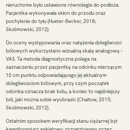
nieruchome było ustawione równolegle do podłoża.
Pacjentka wykonywała skłon do przodu oraz
pochylenie do tyłu (Hueter-Becker, 2018;
Skolimowski, 2012).
Do oceny występowania oraz natężenia dolegliwości
bólowych wykorzystano wizualną skalę analogową –
VAS. Ta metoda diagnostyczna polega na
zaznaczeniu przez pacjentkę na odcinku mierzącym
10 cm punktu odpowiadającego jej aktualnym
dolegliwościom bólowym, przy czym początek
odcinka oznacza brak bólu, a koniec to najsilniejszy
ból, jaki można sobie wyobrazić (Chaitow, 2015;
Skolimowski, 2012).
Ostatnim sposobem weryfikacji stanu ciężarnej był
kwestionariusz ankietowy, przygotowany przez