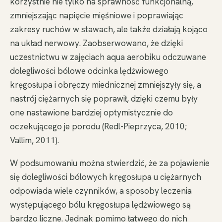
korzystnie nie tylko na sprawność funkcjonalną,
zmniejszając napięcie mięśniowe i poprawiając
zakresy ruchów w stawach, ale także działają kojąco
na układ nerwowy. Zaobserwowano, że dzięki
uczestnictwu w zajęciach aqua aerobiku odczuwane
dolegliwości bólowe odcinka lędźwiowego
kręgosłupa i obręczy miednicznej zmniejszyły się, a
nastrój ciężarnych się poprawił, dzięki czemu były
one nastawione bardziej optymistycznie do
oczekującego je porodu (Redl-Pieprzyca, 2010;
Vallim, 2011).
W podsumowaniu można stwierdzić, że za pojawienie
się dolegliwości bólowych kręgosłupa u ciężarnych
odpowiada wiele czynników, a sposoby leczenia
występującego bólu kręgosłupa lędźwiowego są
bardzo liczne. Jednak pomimo łatwego do nich