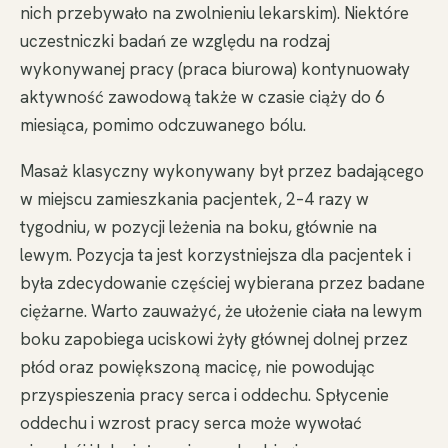
nich przebywało na zwolnieniu lekarskim). Niektóre
uczestniczki badań ze względu na rodzaj
wykonywanej pracy (praca biurowa) kontynuowały
aktywność zawodową także w czasie ciąży do 6
miesiąca, pomimo odczuwanego bólu.
Masaż klasyczny wykonywany był przez badającego
w miejscu zamieszkania pacjentek, 2–4 razy w
tygodniu, w pozycji leżenia na boku, głównie na
lewym. Pozycja ta jest korzystniejsza dla pacjentek i
była zdecydowanie częściej wybierana przez badane
ciężarne. Warto zauważyć, że ułożenie ciała na lewym
boku zapobiega uciskowi żyły głównej dolnej przez
płód oraz powiększoną macicę, nie powodując
przyspieszenia pracy serca i oddechu. Spłycenie
oddechu i wzrost pracy serca może wywołać