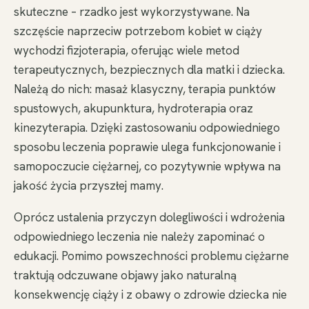
skuteczne – rzadko jest wykorzystywane. Na
szczęście naprzeciw potrzebom kobiet w ciąży
wychodzi fizjoterapia, oferując wiele metod
terapeutycznych, bezpiecznych dla matki i dziecka.
Należą do nich: masaż klasyczny, terapia punktów
spustowych, akupunktura, hydroterapia oraz
kinezyterapia. Dzięki zastosowaniu odpowiedniego
sposobu leczenia poprawie ulega funkcjonowanie i
samopoczucie ciężarnej, co pozytywnie wpływa na
jakość życia przyszłej mamy.
Oprócz ustalenia przyczyn dolegliwości i wdrożenia
odpowiedniego leczenia nie należy zapominać o
edukacji. Pomimo powszechności problemu ciężarne
traktują odczuwane objawy jako naturalną
konsekwencję ciąży i z obawy o zdrowie dziecka nie