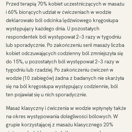
Przed terapią 70% kobiet uczestniczących w masażu
i 60% biorących udział w ćwiczeniach w wodzie
deklarowało ból odcinka lędźwiowego kręgosłupa
występujący każdego dnia. U pozostałych
respondentek ból występował 2–3 razy w tygodniu
lub sporadycznie. Po zakończeniu serii masaży liczba
kobiet odczuwających codzienny ból zmniejszyła się
do 15%, u pozostałych ból występował 2–3 razy w
tygodniu lub rzadziej. Po zakończeniu ćwiczeń w
wodzie (10 zabiegów) żadna z badanych nie skarżyła
się na ból kręgosłupa występujący codziennie, ból
ten pojawiał się u nich sporadycznie.
Masaż klasyczny i ćwiczenia w wodzie wpłynęły także
na okres występowania dolegliwości bólowych. W
grupie korzystającej z masażu klasycznego 20%