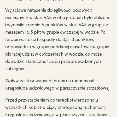
Wyjściowe natężenie dolegliwości bólowych
ocenianych w skali VAS w obu grupach było zbliżone
i wynosiło średnio 6 punktów w skali VAS w grupie z
masażem i 6,5 pkt w grupie ćwiczącej w wodzie. Po
terapii wartości te spadły do 3,5 i 3 punktów,
odpowiednio w grupie poddanej masażowi i w grupie
biorącej udział w ćwiczeniach w wodzie, co może
dowodzić skuteczność obu przeprowadzonych
zabiegów.
Wpływ zastosowanych terapii na ruchomość
kręgosłupa lędźwiowego w płaszczyźnie strzałkowej
Przed przystąpieniem do terapii stwierdzono u
wszystkich kobiet w ciąży zmniejszoną ruchomość
kręgosłupa lędźwiowego w płaszczyźnie strzałkowej