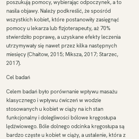
poszukują pomocy, wybierając odpoczynek, a to
nasila objawy. Należy podkreślić, że spośród
wszystkich kobiet, które postanowiły zasięgnąć
pomocy u lekarza lub fizjoterapeuty, aż 70%
stwierdziło poprawę, a uzyskane efekty leczenia
utrzymywały się nawet przez kilka następnych
miesięcy (Chaitow, 2015; Miksza, 2017; Starzec,
2017).
Cel badań
Celem badań było porównanie wpływu masażu
klasycznego i wpływu ćwiczeń w wodzie
stosowanych u kobiet w ciąży na ich stan
funkcjonalny i dolegliwości bólowe kręgosłupa
lędźwiowego. Bóle dolnego odcinka kręgosłupa są
bardzo częste u kobiet w ciąży, a ustalenie, która z